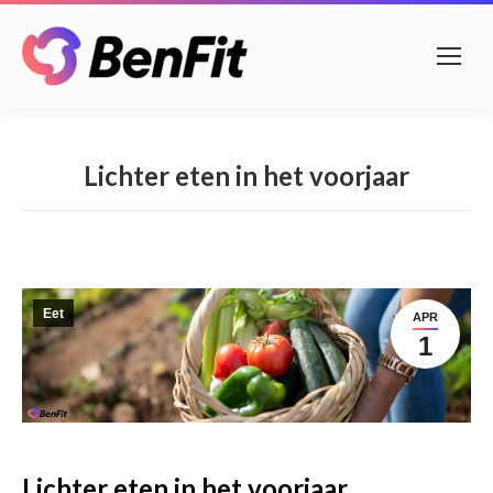
Lichter eten in het voorjaar
Eet
APR
1
Lichter eten in het voorjaar