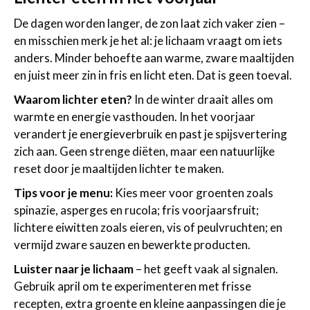
De dagen worden langer, de zon laat zich vaker zien –
en misschien merk je het al: je lichaam vraagt om iets
anders. Minder behoefte aan warme, zware maaltijden
en juist meer zin in fris en licht eten. Dat is geen toeval.
Waarom lichter eten?
In de winter draait alles om
warmte en energie vasthouden. In het voorjaar
verandert je energieverbruik en past je spijsvertering
zich aan. Geen strenge diëten, maar een natuurlijke
reset door je maaltijden lichter te maken.
Tips voor je menu:
Kies meer voor groenten zoals
spinazie, asperges en rucola; fris voorjaarsfruit;
lichtere eiwitten zoals eieren, vis of peulvruchten; en
vermijd zware sauzen en bewerkte producten.
Luister naar je lichaam
– het geeft vaak al signalen.
Gebruik april om te experimenteren met frisse
recepten, extra groente en kleine aanpassingen die je