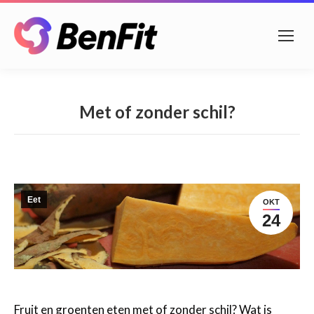
Met of zonder schil?
Eet
OKT
24
Fruit en groenten eten met of zonder schil? Wat is