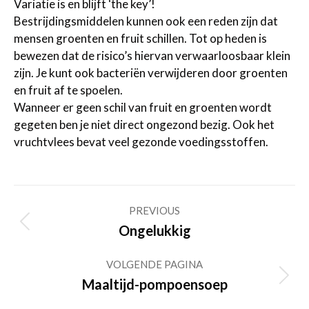
Variatie is en blijft ‘the key’!
Bestrijdingsmiddelen kunnen ook een reden zijn dat
mensen groenten en fruit schillen. Tot op heden is
bewezen dat de risico’s hiervan verwaarloosbaar klein
zijn. Je kunt ook bacteriën verwijderen door groenten
en fruit af te spoelen.
Wanneer er geen schil van fruit en groenten wordt
gegeten ben je niet direct ongezond bezig. Ook het
vruchtvlees bevat veel gezonde voedingsstoffen.
Post
PREVIOUS
navigation
Previous
Ongelukkig
post:
VOLGENDE PAGINA
Volgende
Maaltijd-pompoensoep
pagina