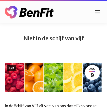
Niet in de schijf van vijf
Eet
AUG
9
In de Schijf van Vijf zit veel van ons dagelijks voedsel,