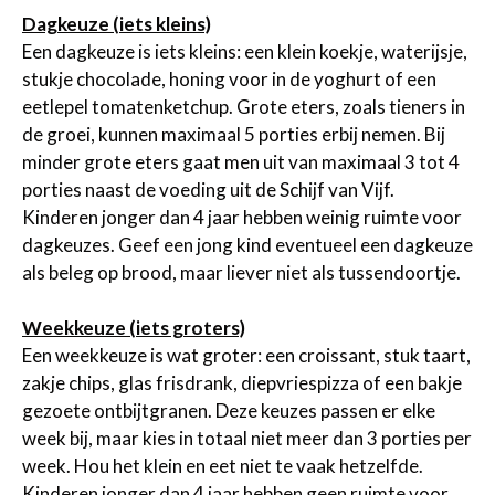
Dagkeuze (iets kleins)
Een dagkeuze is iets kleins: een klein koekje, waterijsje,
stukje chocolade, honing voor in de yoghurt of een
eetlepel tomatenketchup. Grote eters, zoals tieners in
de groei, kunnen maximaal 5 porties erbij nemen. Bij
minder grote eters gaat men uit van maximaal 3 tot 4
porties naast de voeding uit de Schijf van Vijf.
Kinderen jonger dan 4 jaar hebben weinig ruimte voor
dagkeuzes. Geef een jong kind eventueel een dagkeuze
als beleg op brood, maar liever niet als tussendoortje.
Weekkeuze (iets groters)
Een weekkeuze is wat groter: een croissant, stuk taart,
zakje chips, glas frisdrank, diepvriespizza of een bakje
gezoete ontbijtgranen. Deze keuzes passen er elke
week bij, maar kies in totaal niet meer dan 3 porties per
week. Hou het klein en eet niet te vaak hetzelfde.
Kinderen jonger dan 4 jaar hebben geen ruimte voor