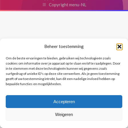
Copyright menu-NL
Beheer toestemming
Om de beste ervaringen te bieden, gebruiken wij technologieën zoals
cookies om informatie over je apparaat op te slaan en/of te raadplegen. Door
in te stemmen met deze technologieën kunnen wij gegevens zoals
surfgedrag of unieke ID's op deze site verwerken. Als je geen toestemming
geeft of uw toestemming intrekt, kan dit een nadelige invloed hebben op
bepaalde functies en mogelijkheden.
Accepteren
Weigeren