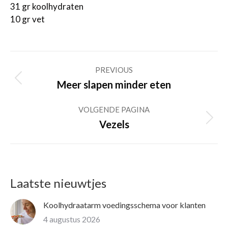
31 gr koolhydraten
10 gr vet
Post
PREVIOUS
navigation
Previous
Meer slapen minder eten
post:
VOLGENDE PAGINA
Volgende
Vezels
pagina
Laatste nieuwtjes
Koolhydraatarm voedingsschema voor klanten
4 augustus 2026