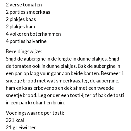
2 verse tomaten
2 porties smeerkaas
2 plakjes kaas
2 plakjes ham
4 volkoren boterhammen
4 porties halvarine
Bereidingswijze:
Snijd de aubergine in de lengte in dunne plakjes. Snijd
de tomaten ook in dunne plakjes. Bak de aubergine in
een pan op laag vuur gaar aan beide kanten. Besmeer 1
sneetje brood met wat smeerkaas, leg de aubergine,
ham en kaas erbovenop en dek af met een tweede
sneetje brood. Leg onder een tosti-ijzer of bak de tosti
in een pan krokant en bruin.
Voedingswaarde per tosti:
321 kcal
21 gr eiwitten