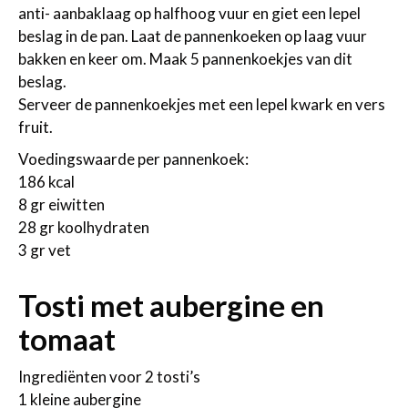
anti- aanbaklaag op halfhoog vuur en giet een lepel
beslag in de pan. Laat de pannenkoeken op laag vuur
bakken en keer om. Maak 5 pannenkoekjes van dit
beslag.
Serveer de pannenkoekjes met een lepel kwark en vers
fruit.
Voedingswaarde per pannenkoek:
186 kcal
8 gr eiwitten
28 gr koolhydraten
3 gr vet
Tosti met aubergine en
tomaat
Ingrediënten voor 2 tosti’s
1 kleine aubergine