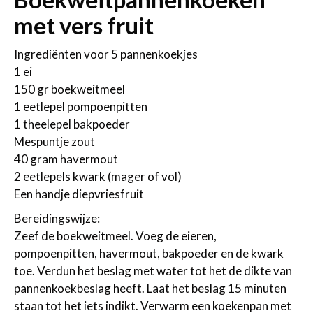
met vers fruit
Ingrediënten voor 5 pannenkoekjes
1 ei
150 gr boekweitmeel
1 eetlepel pompoenpitten
1 theelepel bakpoeder
Mespuntje zout
40 gram havermout
2 eetlepels kwark (mager of vol)
Een handje diepvriesfruit
Bereidingswijze:
Zeef de boekweitmeel. Voeg de eieren,
pompoenpitten, havermout, bakpoeder en de kwark
toe. Verdun het beslag met water tot het de dikte van
pannenkoekbeslag heeft. Laat het beslag 15 minuten
staan tot het iets indikt. Verwarm een koekenpan met