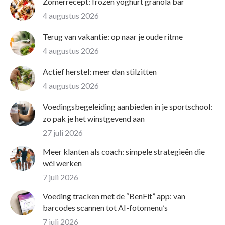
Zomerrecept: frozen yoghurt granola bar
4 augustus 2026
Terug van vakantie: op naar je oude ritme
4 augustus 2026
Actief herstel: meer dan stilzitten
4 augustus 2026
Voedingsbegeleiding aanbieden in je sportschool:
zo pak je het winstgevend aan
27 juli 2026
Meer klanten als coach: simpele strategieën die
wél werken
7 juli 2026
Voeding tracken met de “BenFit” app: van
barcodes scannen tot AI-fotomenu’s
7 juli 2026