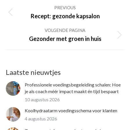
Post
PREVIOUS
navigation
Previous
Recept: gezonde kapsalon
post:
VOLGENDE PAGINA
Volgende
Gezonder met groen in huis
pagina
Laatste nieuwtjes
Professionele voedingsbegeleiding schalen: Hoe
je als coach méér impact maakt én tijd bespaart
10 augustus 2026
Koolhydraatarm voedingsschema voor klanten
4 augustus 2026