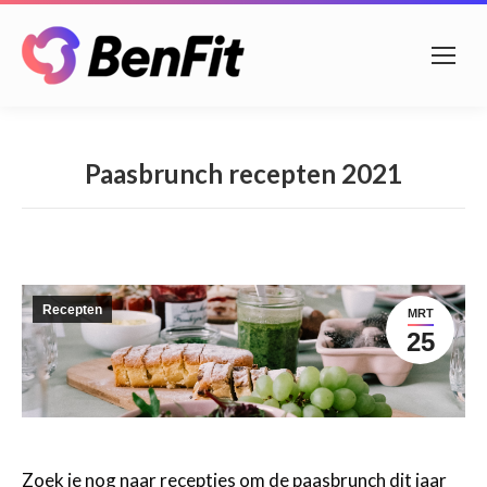
Paasbrunch recepten 2021
Recepten
MRT
25
Zoek je nog naar receptjes om de paasbrunch dit jaar