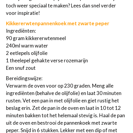
toch weer speciaal te maken? Lees dan snel verder
voor inspiratie!
Kikkererwtenpannenkoek met zwarte peper
Ingrediënten:
90 gram kikkererwtenmeel
240ml warm water
2 eetlepels olijfolie
1 theelepel gehakte verse rozemarijn
Een snuf zout
Bereidingswijze:
Verwarm de oven voor op 230 graden. Meng alle
ingrediënten (behalve de olijfolie) en laat 30 minuten
rusten. Vet een pan in met olijfolie en giet rustig het
beslag erin. Zet de pan in de oven en laat in 10 tot 12
minuten bakken tot het helemaal stevig is. Haal de pan
uit de oven en bestrooi de pannenkoek met zwarte
peper. Snijd in 6 stukken. Lekker met een dip of met