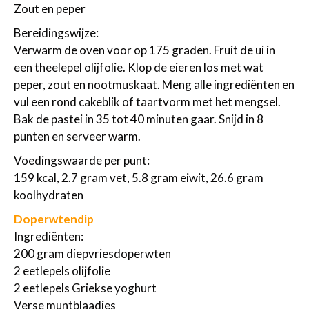
Zout en peper
Bereidingswijze:
Verwarm de oven voor op 175 graden. Fruit de ui in
een theelepel olijfolie. Klop de eieren los met wat
peper, zout en nootmuskaat. Meng alle ingrediënten en
vul een rond cakeblik of taartvorm met het mengsel.
Bak de pastei in 35 tot 40 minuten gaar. Snijd in 8
punten en serveer warm.
Voedingswaarde per punt:
159 kcal, 2.7 gram vet, 5.8 gram eiwit, 26.6 gram
koolhydraten
Doperwtendip
Ingrediënten:
200 gram diepvriesdoperwten
2 eetlepels olijfolie
2 eetlepels Griekse yoghurt
Verse muntblaadjes