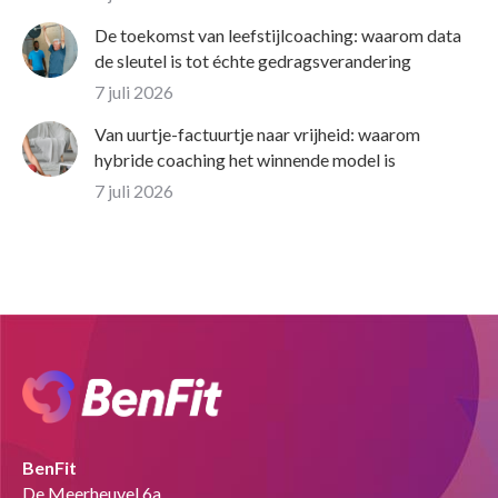
De toekomst van leefstijlcoaching: waarom data
de sleutel is tot échte gedragsverandering
7 juli 2026
Van uurtje-factuurtje naar vrijheid: waarom
hybride coaching het winnende model is
7 juli 2026
BenFit
De Meerheuvel 6a