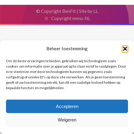
© Copyright BenFit |
Site by LL
Copyright menu-NL
Beheer toestemming
Om de beste ervaringen te bieden, gebruiken wij technologieën zoals
cookies om informatie over je apparaat op te slaan en/of te raadplegen. Door
in te stemmen met deze technologieën kunnen wij gegevens zoals
surfgedrag of unieke ID's op deze site verwerken. Als je geen toestemming
geeft of uw toestemming intrekt, kan dit een nadelige invloed hebben op
bepaalde functies en mogelijkheden.
Accepteren
Weigeren