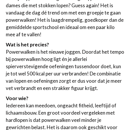
dames die met stokken lopen? Guess again! Het is
vandaag de dag dé trend om met een groepje te gaan
powerwalken! Het is laagdrempelig, goedkoper dan de
gemiddelde sportschool en ideaal om een paar kilo
mee af te vallen!
Wat is het precies?
Powerwalken is het nieuwe joggen. Doordat het tempo
bij powerwalken hoog ligt én je allerlei
spierverstevigende oefeningen tussendoor doet, kun
je tot wel 500 kcal per uur verbranden! De combinatie
van lopen en oefeningen zorgt er dus voor dat je meer
vet verbrandt en een strakker figuur krijgt.
Voor wie?
Iedereen kan meedoen, ongeacht fitheid, leeftijd of
lichaamsbouw. Een groot voordeel vergeleken met
hardlopen is dat powerwalken veel minder je
gewrichten belast. Het is daarom ook geschikt voor