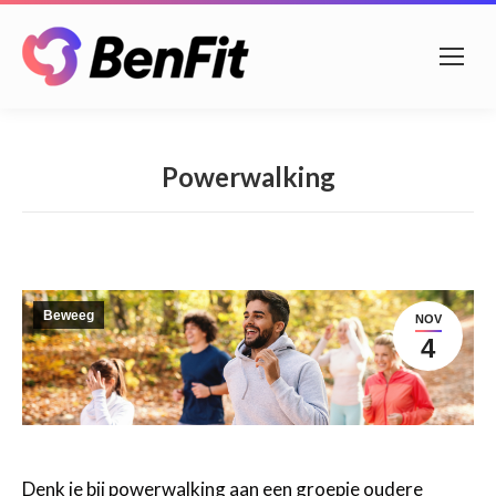
Powerwalking
Beweeg
NOV
4
Denk je bij powerwalking aan een groepje oudere