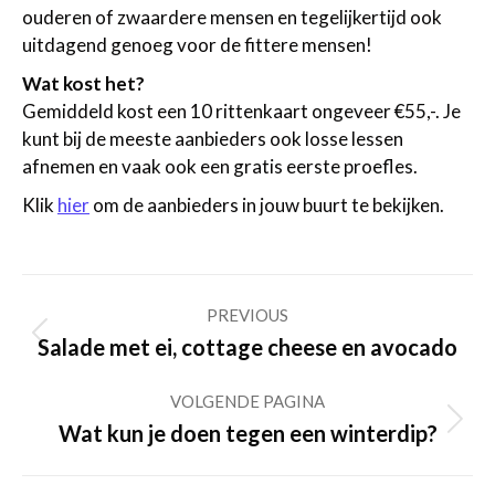
ouderen of zwaardere mensen en tegelijkertijd ook
uitdagend genoeg voor de fittere mensen!
Wat kost het?
Gemiddeld kost een 10 rittenkaart ongeveer €55,-. Je
kunt bij de meeste aanbieders ook losse lessen
afnemen en vaak ook een gratis eerste proefles.
Klik
hier
om de aanbieders in jouw buurt te bekijken.
Post
PREVIOUS
navigation
Previous
Salade met ei, cottage cheese en avocado
post:
VOLGENDE PAGINA
Volgende
Wat kun je doen tegen een winterdip?
pagina