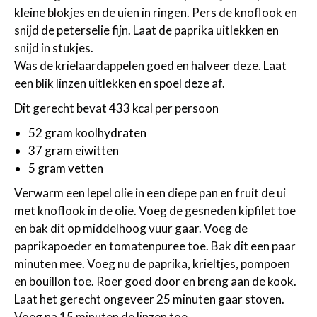
kleine blokjes en de uien in ringen. Pers de knoflook en
snijd de peterselie fijn. Laat de paprika uitlekken en
snijd in stukjes.
Was de krielaardappelen goed en halveer deze. Laat
een blik linzen uitlekken en spoel deze af.
Dit gerecht bevat 433 kcal per persoon
52 gram koolhydraten
37 gram eiwitten
5 gram vetten
Verwarm een lepel olie in een diepe pan en fruit de ui
met knoflook in de olie. Voeg de gesneden kipfilet toe
en bak dit op middelhoog vuur gaar. Voeg de
paprikapoeder en tomatenpuree toe. Bak dit een paar
minuten mee. Voeg nu de paprika, krieltjes, pompoen
en bouillon toe. Roer goed door en breng aan de kook.
Laat het gerecht ongeveer 25 minuten gaar stoven.
Voeg na 15 minuten de linzen toe.