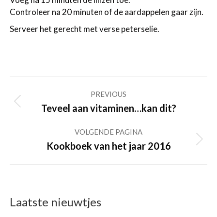
Controleer na 20 minuten of de aardappelen gaar zijn.
Serveer het gerecht met verse peterselie.
Post
PREVIOUS
navigation
Previous
Teveel aan vitaminen…kan dit?
post:
VOLGENDE PAGINA
Volgende
Kookboek van het jaar 2016
pagina
Laatste nieuwtjes