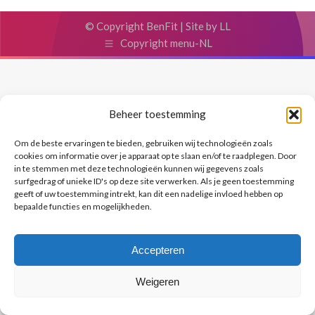
© Copyright BenFit |
Site by LL
Copyright menu-NL
Beheer toestemming
Om de beste ervaringen te bieden, gebruiken wij technologieën zoals
cookies om informatie over je apparaat op te slaan en/of te raadplegen. Door
in te stemmen met deze technologieën kunnen wij gegevens zoals
surfgedrag of unieke ID's op deze site verwerken. Als je geen toestemming
geeft of uw toestemming intrekt, kan dit een nadelige invloed hebben op
bepaalde functies en mogelijkheden.
Accepteren
Weigeren