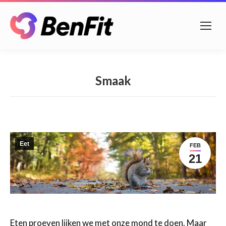
Smaak
Eet
FEB
21
Eten proeven lijken we met onze mond te doen. Maar