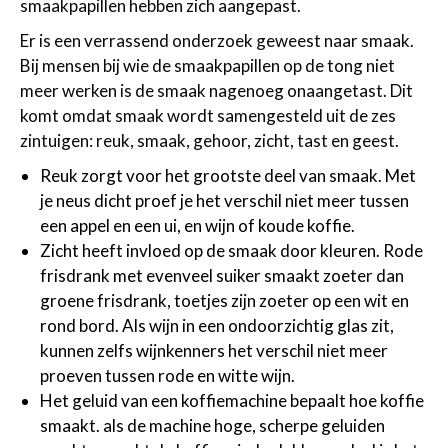
smaakpapillen hebben zich aangepast.
Er is een verrassend onderzoek geweest naar smaak.
Bij mensen bij wie de smaakpapillen op de tong niet
meer werken is de smaak nagenoeg onaangetast. Dit
komt omdat smaak wordt samengesteld uit de zes
zintuigen: reuk, smaak, gehoor, zicht, tast en geest.
Reuk zorgt voor het grootste deel van smaak. Met
je neus dicht proef je het verschil niet meer tussen
een appel en een ui, en wijn of koude koffie.
Zicht heeft invloed op de smaak door kleuren. Rode
frisdrank met evenveel suiker smaakt zoeter dan
groene frisdrank, toetjes zijn zoeter op een wit en
rond bord. Als wijn in een ondoorzichtig glas zit,
kunnen zelfs wijnkenners het verschil niet meer
proeven tussen rode en witte wijn.
Het geluid van een koffiemachine bepaalt hoe koffie
smaakt. als de machine hoge, scherpe geluiden