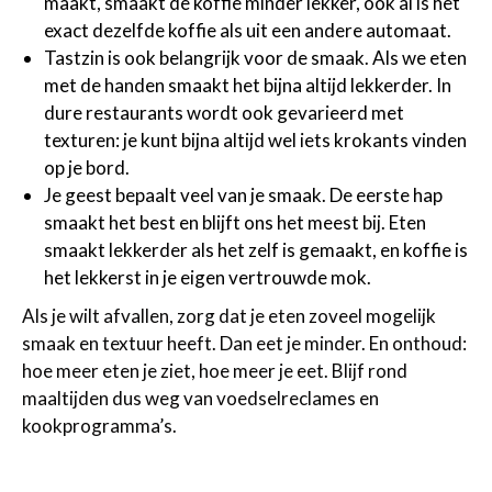
maakt, smaakt de koffie minder lekker, ook al is het
exact dezelfde koffie als uit een andere automaat.
Tastzin is ook belangrijk voor de smaak. Als we eten
met de handen smaakt het bijna altijd lekkerder. In
dure restaurants wordt ook gevarieerd met
texturen: je kunt bijna altijd wel iets krokants vinden
op je bord.
Je geest bepaalt veel van je smaak. De eerste hap
smaakt het best en blijft ons het meest bij. Eten
smaakt lekkerder als het zelf is gemaakt, en koffie is
het lekkerst in je eigen vertrouwde mok.
Als je wilt afvallen, zorg dat je eten zoveel mogelijk
smaak en textuur heeft. Dan eet je minder. En onthoud:
hoe meer eten je ziet, hoe meer je eet. Blijf rond
maaltijden dus weg van voedselreclames en
kookprogramma’s.