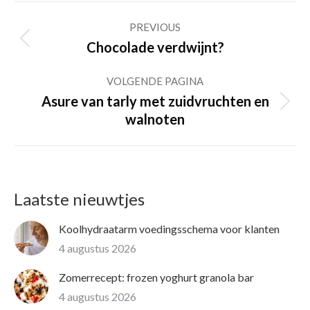
Post
PREVIOUS
navigation
Previous
Chocolade verdwijnt?
post:
VOLGENDE PAGINA
Asure van tarly met zuidvruchten en
Volgende
walnoten
pagina
Laatste nieuwtjes
Koolhydraatarm voedingsschema voor klanten
4 augustus 2026
Zomerrecept: frozen yoghurt granola bar
4 augustus 2026