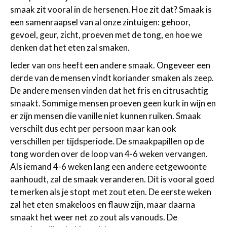
smaak zit vooral in de hersenen. Hoe zit dat? Smaak is
een samenraapsel van al onze zintuigen: gehoor,
gevoel, geur, zicht, proeven met de tong, en hoe we
denken dat het eten zal smaken.
Ieder van ons heeft een andere smaak. Ongeveer een
derde van de mensen vindt koriander smaken als zeep.
De andere mensen vinden dat het fris en citrusachtig
smaakt. Sommige mensen proeven geen kurk in wijn en
er zijn mensen die vanille niet kunnen ruiken. Smaak
verschilt dus echt per persoon maar kan ook
verschillen per tijdsperiode. De smaakpapillen op de
tong worden over de loop van 4-6 weken vervangen.
Als iemand 4-6 weken lang een andere eetgewoonte
aanhoudt, zal de smaak veranderen. Dit is vooral goed
te merken als je stopt met zout eten. De eerste weken
zal het eten smakeloos en flauw zijn, maar daarna
smaakt het weer net zo zout als vanouds. De