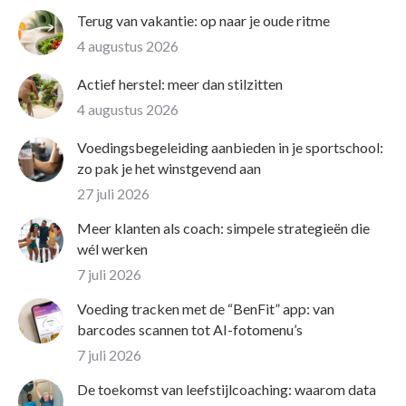
Terug van vakantie: op naar je oude ritme
4 augustus 2026
Actief herstel: meer dan stilzitten
4 augustus 2026
Voedingsbegeleiding aanbieden in je sportschool:
zo pak je het winstgevend aan
27 juli 2026
Meer klanten als coach: simpele strategieën die
wél werken
7 juli 2026
Voeding tracken met de “BenFit” app: van
barcodes scannen tot AI-fotomenu’s
7 juli 2026
De toekomst van leefstijlcoaching: waarom data