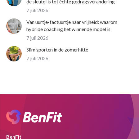
de sleutel is tot échte gedragsverandering
7 juli 2026
Van uurtje-factuurtje naar vrijheid: waarom
hybride coaching het winnende model is
7 juli 2026
Slim sporten in de zomerhitte
7 juli 2026
BenFit