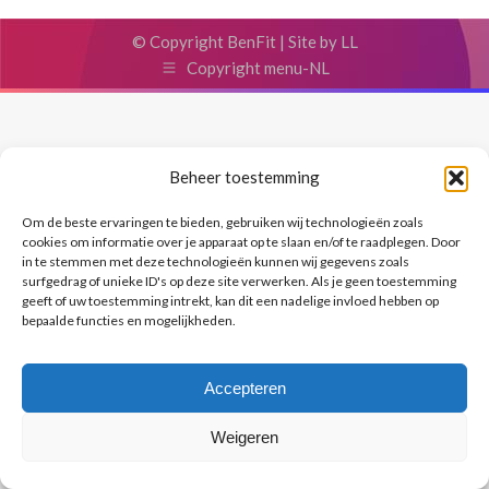
© Copyright BenFit |
Site by LL
Copyright menu-NL
Beheer toestemming
Om de beste ervaringen te bieden, gebruiken wij technologieën zoals
cookies om informatie over je apparaat op te slaan en/of te raadplegen. Door
in te stemmen met deze technologieën kunnen wij gegevens zoals
surfgedrag of unieke ID's op deze site verwerken. Als je geen toestemming
geeft of uw toestemming intrekt, kan dit een nadelige invloed hebben op
bepaalde functies en mogelijkheden.
Accepteren
Weigeren