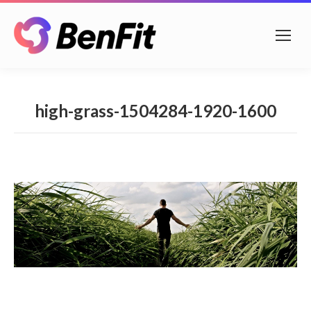
high-grass-1504284-1920-1600