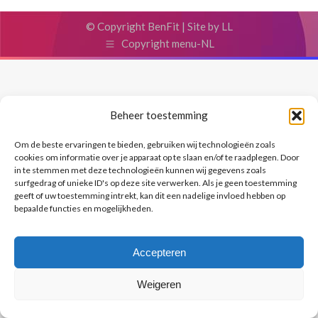
© Copyright BenFit |
Site by LL
Copyright menu-NL
Beheer toestemming
Om de beste ervaringen te bieden, gebruiken wij technologieën zoals
cookies om informatie over je apparaat op te slaan en/of te raadplegen. Door
in te stemmen met deze technologieën kunnen wij gegevens zoals
surfgedrag of unieke ID's op deze site verwerken. Als je geen toestemming
geeft of uw toestemming intrekt, kan dit een nadelige invloed hebben op
bepaalde functies en mogelijkheden.
Accepteren
Weigeren