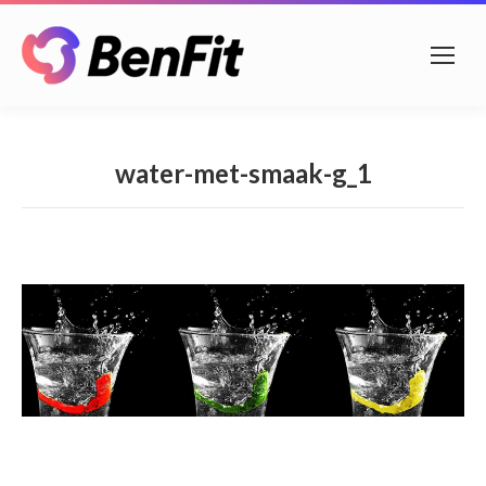
water-met-smaak-g_1