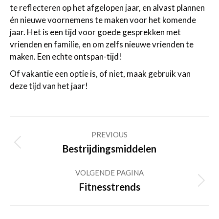
te reflecteren op het afgelopen jaar, en alvast plannen
én nieuwe voornemens te maken voor het komende
jaar. Het is een tijd voor goede gesprekken met
vrienden en familie, en om zelfs nieuwe vrienden te
maken. Een echte ontspan-tijd!
Of vakantie een optie is, of niet, maak gebruik van
deze tijd van het jaar!
Post
PREVIOUS
navigation
Previous
Bestrijdingsmiddelen
post:
VOLGENDE PAGINA
Volgende
Fitnesstrends
pagina