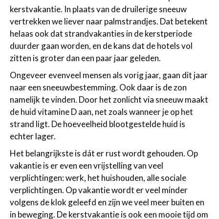
kerstvakantie. In plaats van de druilerige sneeuw
vertrekken we liever naar palmstrandjes. Dat betekent
helaas ook dat strandvakanties in de kerstperiode
duurder gaan worden, en de kans dat de hotels vol
zitten is groter dan een paar jaar geleden.
Ongeveer evenveel mensen als vorig jaar, gaan dit jaar
naar een sneeuwbestemming. Ook daar is de zon
namelijk te vinden. Door het zonlicht via sneeuw maakt
de huid vitamine D aan, net zoals wanneer je op het
strand ligt. De hoeveelheid blootgestelde huid is
echter lager.
Het belangrijkste is dát er rust wordt gehouden. Op
vakantie is er even een vrijstelling van veel
verplichtingen: werk, het huishouden, alle sociale
verplichtingen. Op vakantie wordt er veel minder
volgens de klok geleefd en zijn we veel meer buiten en
in beweging. De kerstvakantie is ook een mooie tijd om