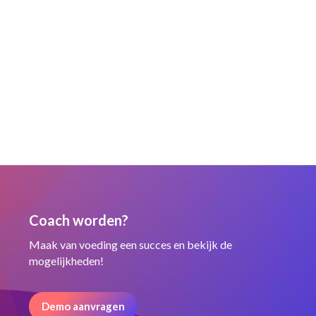
Coach worden?
Maak van voeding een succes en bekijk de
mogelijkheden!
Demo aanvragen