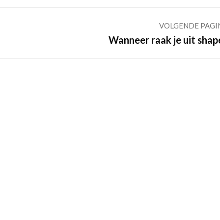
VOLGENDE PAGI
Volgende
Wanneer raak je uit shap
pagina