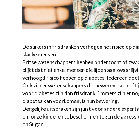
De suikers in frisdranken verhogen het risico op d
slanke mensen.
Britse wetenschappers hebben onderzocht of zwaarl
blijkt dat niet enkel mensen die lijden aan zwaarl
verhoogd risico hebben op diabetes. Iedereen doe
Ook zijn er wetenschappers die beweren dat leeftij
voor diabetes zijn dan frisdrank. ‘Immers zijn er n
diabetes kan voorkomen’, is hun bewering.
Dergelijke uitspraken zijn juist voor andere experts
om onze kinderen te beschermen tegen de agressie
on Sugar.