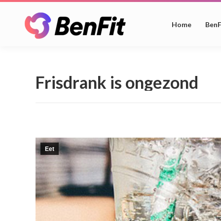
Home
BenF
Frisdrank is ongezond
Eet