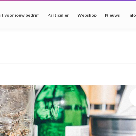
it voor jouw bedrijf
Particulier
Webshop
Nieuws
Inl