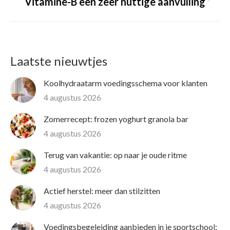
Volgende
Vitamine-B een zeer nuttige aanvulling
pagina
Laatste nieuwtjes
Koolhydraatarm voedingsschema voor klanten
4 augustus 2026
Zomerrecept: frozen yoghurt granola bar
4 augustus 2026
Terug van vakantie: op naar je oude ritme
4 augustus 2026
Actief herstel: meer dan stilzitten
4 augustus 2026
Voedingsbegeleiding aanbieden in je sportschool: