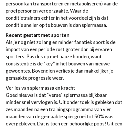
persoon kan transporteren en metaboliseren) van de
proefpersonen veroorzaakte. Waar de
conditietrainers echter in het voordeel zijn is dat
conditie sneller op te bouwen is dan spiermassa.
Recent gestart met sporten
Als je nog niet zo lang en minder fanatiek sport is de
impact van een periode rust groter dan bij ervaren
sporters. Pas dus op met pauze houden, want
consistentie is de “key” in het bouwen van nieuwe
gewoontes. Bovendien verlies je dan makkelijker je
gemaakte progressie weer.
Verlies van spiermassa en kracht
Goed nieuws is dat “verse” spiermassa blijkbaar
minder snel vervlogen is. Uit onderzoek is gebleken dat
zes maanden na een trainingsprogramma van vier
maanden van de gemaakte spiergroei tot 50% was
overgebleven. Dat is toch een behoorlijke poos! Uit een