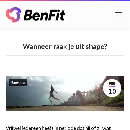
Wanneer raak je uit shape?
Beweeg
FEB
10
Vrijwel iedereen heeft ‘n periode dat hij of zij wat