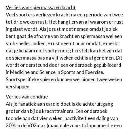
Verlies van spiermassa en kracht
Veel sporters verliezen kracht na een periode van twee
tot drie weken rust. Het hangt ervan af waarom er rust
ingelast wordt. Als je rust moet nemen omdat je ziek
bent gaat de afname van kracht en spiermassa wel een
stuk sneller. Indien je rust neemt puur omdat je merkt
dat je lichaam niet snel genoeg herstelt kan het zijn dat
de spiermassa pas na vijf weken echt is afgenomen. Dit
wordt ondersteund door een onderzoek gepubliceerd
in Medicine and Science in Sports and Exercise.
Sportspecifieke spieren kunnen wel binnen twee weken
verslappen.
Verlies van conditie
Als je fanatiek aan cardio doet is de achteruitgang
groter dan bij de krachttrainers. Een onderzoek
toonde aan dat vier weken inactiviteit een daling van
20% in de V02max (maximale zuurstofopname die een