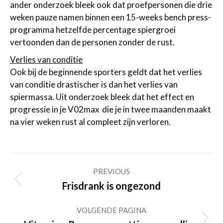
ander onderzoek bleek ook dat proefpersonen die drie
weken pauze namen binnen een 15-weeks bench press-
programma hetzelfde percentage spiergroei
vertoonden dan de personen zonder de rust.
Verlies van conditie
Ook bij de beginnende sporters geldt dat het verlies
van conditie drastischer is dan het verlies van
spiermassa. Uit onderzoek bleek dat het effect en
progressie in je V02max die je in twee maanden maakt
na vier weken rust al compleet zijn verloren.
Post
PREVIOUS
navigation
Previous
Frisdrank is ongezond
post:
VOLGENDE PAGINA