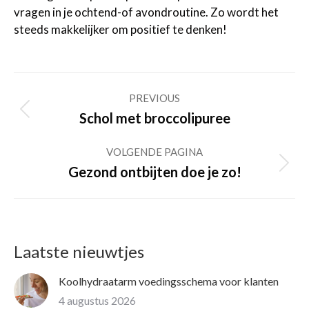
vragen in je ochtend-of avondroutine. Zo wordt het
steeds makkelijker om positief te denken!
Post
PREVIOUS
navigation
Previous
Schol met broccolipuree
post:
VOLGENDE PAGINA
Volgende
Gezond ontbijten doe je zo!
pagina
Laatste nieuwtjes
Koolhydraatarm voedingsschema voor klanten
4 augustus 2026