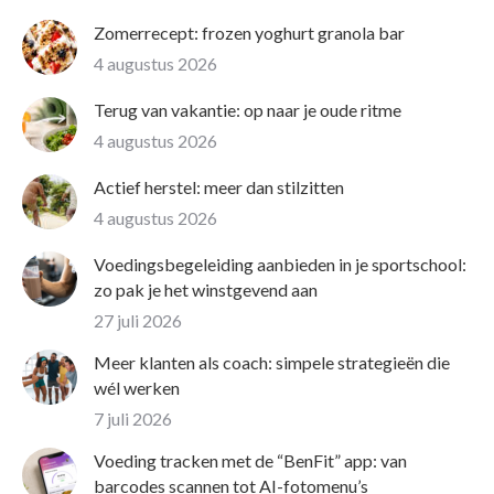
Zomerrecept: frozen yoghurt granola bar
4 augustus 2026
Terug van vakantie: op naar je oude ritme
4 augustus 2026
Actief herstel: meer dan stilzitten
4 augustus 2026
Voedingsbegeleiding aanbieden in je sportschool:
zo pak je het winstgevend aan
27 juli 2026
Meer klanten als coach: simpele strategieën die
wél werken
7 juli 2026
Voeding tracken met de “BenFit” app: van
barcodes scannen tot AI-fotomenu’s