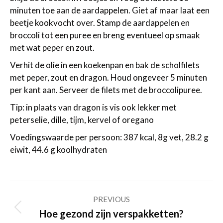
minuten toe aan de aardappelen. Giet af maar laat een
beetje kookvocht over. Stamp de aardappelen en
broccoli tot een puree en breng eventueel op smaak
met wat peper en zout.
Verhit de olie in een koekenpan en bak de scholfilets
met peper, zout en dragon. Houd ongeveer 5 minuten
per kant aan. Serveer de filets met de broccolipuree.
Tip: in plaats van dragon is vis ook lekker met
peterselie, dille, tijm, kervel of oregano
Voedingswaarde per persoon: 387 kcal, 8g vet, 28.2 g
eiwit, 44.6 g koolhydraten
Post
PREVIOUS
navigation
Previous
Hoe gezond zijn verspakketten?