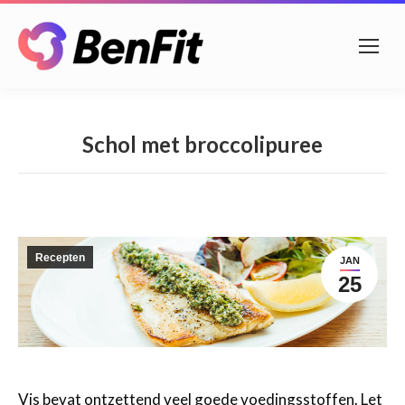
Schol met broccolipuree
Recepten
JAN
25
Vis bevat ontzettend veel goede voedingsstoffen. Let