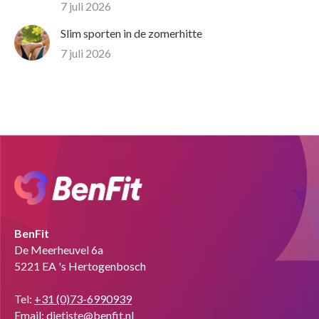
7 juli 2026
Slim sporten in de zomerhitte
7 juli 2026
BenFit
De Meerheuvel 6a
5221 EA 's Hertogenbosch
Tel:
+31 (0)73-6990939
Email:
dietiste@benfit.nl