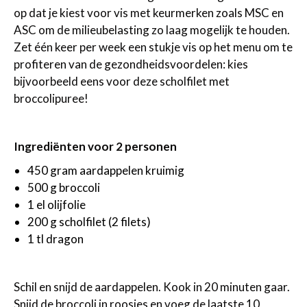
op dat je kiest voor vis met keurmerken zoals MSC en
ASC om de milieubelasting zo laag mogelijk te houden.
Zet één keer per week een stukje vis op het menu om te
profiteren van de gezondheidsvoordelen: kies
bijvoorbeeld eens voor deze scholfilet met
broccolipuree!
Ingrediënten voor 2 personen
450 gram aardappelen kruimig
500 g broccoli
1 el olijfolie
200 g scholfilet (2 filets)
1 tl dragon
Schil en snijd de aardappelen. Kook in 20 minuten gaar.
Snijd de broccoli in roosjes en voeg de laatste 10