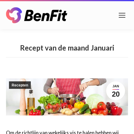
Recept van de maand Januari
Recepten
JAN
20
Om de richtlijn van wekelijks vis te halen hebben wij