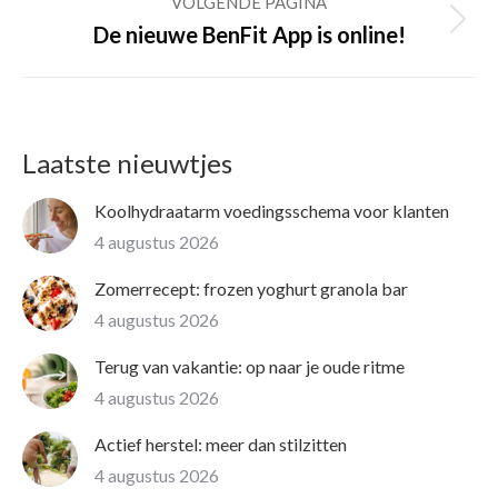
VOLGENDE PAGINA
Volgende
De nieuwe BenFit App is online!
pagina
Laatste nieuwtjes
Koolhydraatarm voedingsschema voor klanten
4 augustus 2026
Zomerrecept: frozen yoghurt granola bar
4 augustus 2026
Terug van vakantie: op naar je oude ritme
4 augustus 2026
Actief herstel: meer dan stilzitten
4 augustus 2026