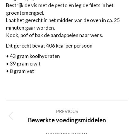
Bestrijk de vis met de pesto en leg de filets in het
groentemengsel.
Laat het gerecht in het midden van de oven in ca. 25
minuten gaar worden.
Kook, pof of bak de aardappelen naar wens.
Dit gerecht bevat 406 kcal per persoon
• 43 gram koolhydraten
• 39 gram eiwit
• 8 gram vet
Post
PREVIOUS
navigation
Previous
Bewerkte voedingsmiddelen
post: