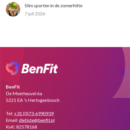
Slim sporten in de zomerhitte
7 juli 2026
BenFit
De Meerheuvel 6a
5221 EA 's Hertogenbosch
Tel:
+31 (0)73-6990939
Email:
dietiste@benfit.nl
KvK: 82578168