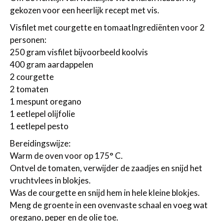
gekozen voor een heerlijk recept met vis.
Visfilet met courgette en tomaatIngrediënten voor 2
personen:
250 gram visfilet bijvoorbeeld koolvis
400 gram aardappelen
2 courgette
2 tomaten
1 mespunt oregano
1 eetlepel olijfolie
1 eetlepel pesto
Bereidingswijze:
Warm de oven voor op 175° C.
Ontvel de tomaten, verwijder de zaadjes en snijd het
vruchtvlees in blokjes.
Was de courgette en snijd hem in hele kleine blokjes.
Meng de groente in een ovenvaste schaal en voeg wat
oregano, peper en de olie toe.