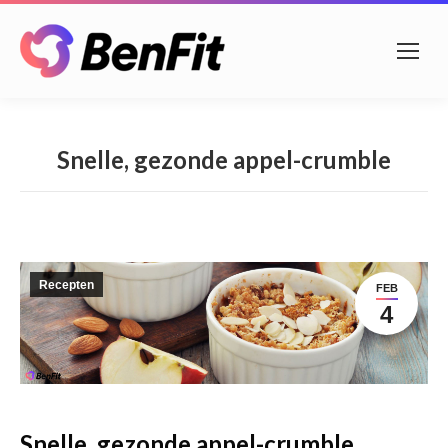
Snelle, gezonde appel-crumble
Recepten
FEB
4
Snelle, gezonde appel-crumble