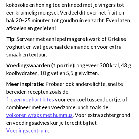
kokosolie en honing toe en kneed met je vingers tot
een kruimelig mengsel. Verdeel dit over het fruit en
bak 20–25 minuten tot goudbruin en zacht. Even laten
afkoelen en genieten!
Tip:
Serveer met een lepel magere kwark of Griekse
yoghurt en wat geschaafde amandelen voor extra
smaak en textuur.
Voedingswaarden (1 portie):
ongeveer 300 kcal, 43 g
koolhydraten, 10 g vet en 5,5 g eiwitten.
Meer inspiratie:
Probeer ook andere lichte, snel te
bereiden recepten zoals de
frozen yoghurt bites
voor een koel tussendoortje, of
combineer met een voedzame lunch zoals de
volkoren wraps met hummus
. Voor extra achtergrond
en voedingsadvies kun je terecht bij het
Voedingscentrum
.