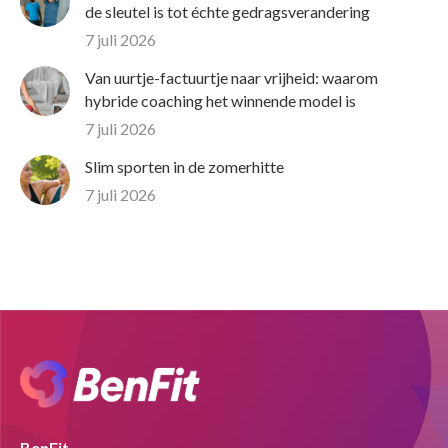
de sleutel is tot échte gedragsverandering
7 juli 2026
Van uurtje-factuurtje naar vrijheid: waarom
hybride coaching het winnende model is
7 juli 2026
Slim sporten in de zomerhitte
7 juli 2026
BenFit