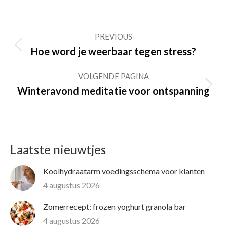
Post
PREVIOUS
navigation
Previous
Hoe word je weerbaar tegen stress?
post:
VOLGENDE PAGINA
Volgende
Winteravond meditatie voor ontspanning
pagina
Laatste nieuwtjes
Koolhydraatarm voedingsschema voor klanten
4 augustus 2026
Zomerrecept: frozen yoghurt granola bar
4 augustus 2026