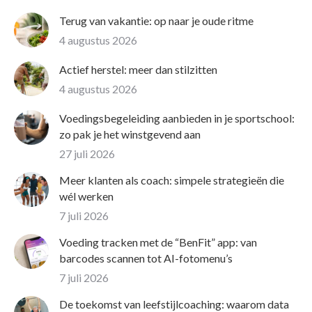
Terug van vakantie: op naar je oude ritme
4 augustus 2026
Actief herstel: meer dan stilzitten
4 augustus 2026
Voedingsbegeleiding aanbieden in je sportschool:
zo pak je het winstgevend aan
27 juli 2026
Meer klanten als coach: simpele strategieën die
wél werken
7 juli 2026
Voeding tracken met de “BenFit” app: van
barcodes scannen tot AI-fotomenu’s
7 juli 2026
De toekomst van leefstijlcoaching: waarom data