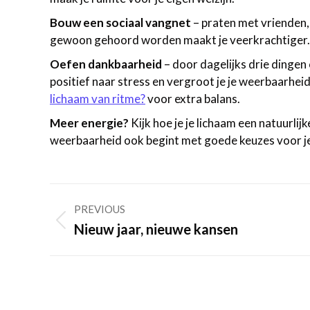
Bouw een sociaal vangnet
– praten met vrienden, 
gewoon gehoord worden maakt je veerkrachtiger.
Oefen dankbaarheid
– door dagelijks drie dingen 
positief naar stress en vergroot je je weerbaarheid
lichaam van ritme?
voor extra balans.
Meer energie?
Kijk hoe je je lichaam een natuurlij
weerbaarheid ook begint met goede keuzes voor je
Post
PREVIOUS
navigation
Previous
Nieuw jaar, nieuwe kansen
post: