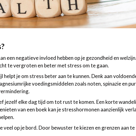
s?
 kan een negatieve invloed hebben op je gezondheid en welzijn
cht te vergroten en beter met stress om te gaan.
jl helpt je om stress beter aan te kunnen. Denk aan voldoende
gnesiumrijke voedingsmiddelen zoals noten, spinazie en pu
vermindering.
f jezelf elke dag tijd om tot rust te komen. Een korte wandel
nieten van een boek kan je stresshormonen aanzienlijk verl
helpen.
te veel op je bord. Door bewuster te kiezen en grenzen aan te