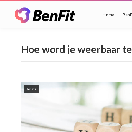
Home
BenF
Hoe word je weerbaar te
Relax