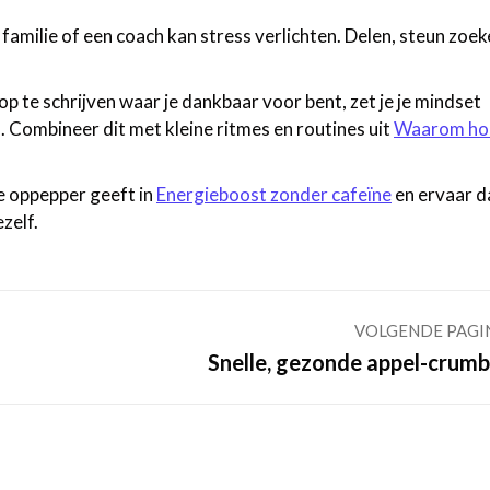
familie of een coach kan stress verlichten. Delen, steun zoek
op te schrijven waar je dankbaar voor bent, zet je je mindset
. Combineer dit met kleine ritmes en routines uit
Waarom hou
ke oppepper geeft in
Energieboost zonder cafeïne
en ervaar d
zelf.
VOLGENDE PAGI
Volgende
Snelle, gezonde appel-crumb
pagina