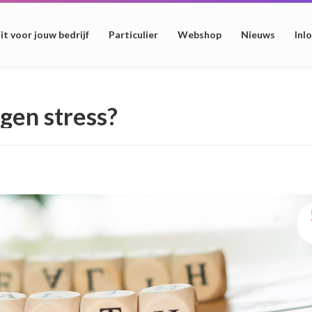
it voor jouw bedrijf
Particulier
Webshop
Nieuws
Inl
gen stress?