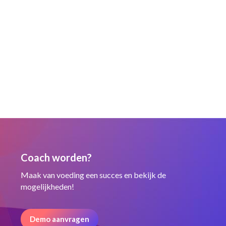
Coach worden?
Maak van voeding een succes en bekijk de
mogelijkheden!
Demo aanvragen