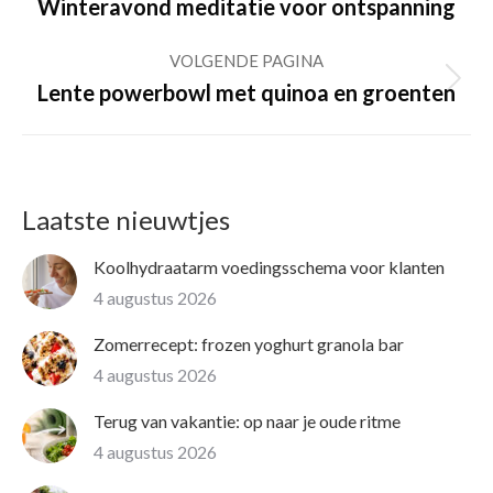
Previous
Winteravond meditatie voor ontspanning
post:
VOLGENDE PAGINA
Volgende
Lente powerbowl met quinoa en groenten
pagina
Laatste nieuwtjes
Koolhydraatarm voedingsschema voor klanten
4 augustus 2026
Zomerrecept: frozen yoghurt granola bar
4 augustus 2026
Terug van vakantie: op naar je oude ritme
4 augustus 2026