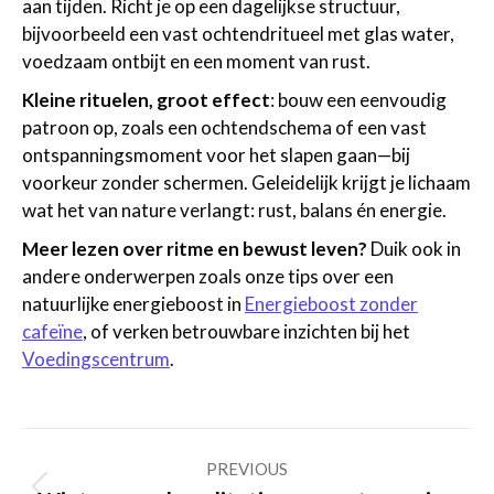
aan tijden. Richt je op een dagelijkse structuur,
bijvoorbeeld een vast ochtendritueel met glas water,
voedzaam ontbijt en een moment van rust.
Kleine rituelen, groot effect
: bouw een eenvoudig
patroon op, zoals een ochtendschema of een vast
ontspanningsmoment voor het slapen gaan—bij
voorkeur zonder schermen. Geleidelijk krijgt je lichaam
wat het van nature verlangt: rust, balans én energie.
Meer lezen over ritme en bewust leven?
Duik ook in
andere onderwerpen zoals onze tips over een
natuurlijke energieboost in
Energieboost zonder
cafeïne
, of verken betrouwbare inzichten bij het
Voedingscentrum
.
Post
PREVIOUS
navigation