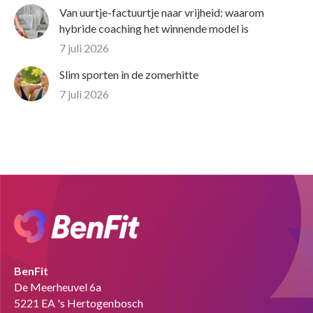
Van uurtje-factuurtje naar vrijheid: waarom
hybride coaching het winnende model is
7 juli 2026
Slim sporten in de zomerhitte
7 juli 2026
BenFit
De Meerheuvel 6a
5221 EA 's Hertogenbosch