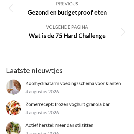
PREVIOUS
navigation
Previous
Gezond en budgetproof eten
post:
VOLGENDE PAGINA
Volgende
Wat is de 75 Hard Challenge
pagina
Laatste nieuwtjes
Koolhydraatarm voedingsschema voor klanten
4 augustus 2026
Zomerrecept: frozen yoghurt granola bar
4 augustus 2026
Actief herstel: meer dan stilzitten
4 augustus 2026