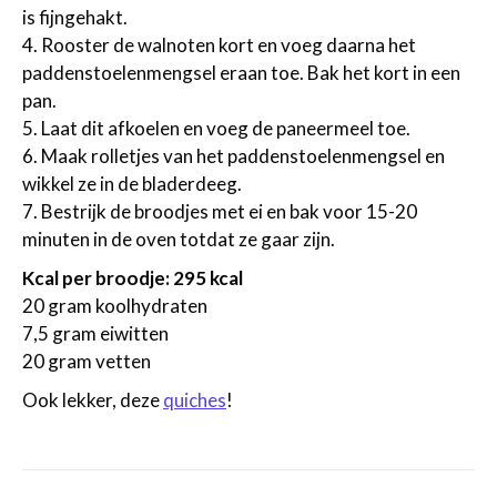
is fijngehakt.
4. Rooster de walnoten kort en voeg daarna het
paddenstoelenmengsel eraan toe. Bak het kort in een
pan.
5. Laat dit afkoelen en voeg de paneermeel toe.
6. Maak rolletjes van het paddenstoelenmengsel en
wikkel ze in de bladerdeeg.
7. Bestrijk de broodjes met ei en bak voor 15-20
minuten in de oven totdat ze gaar zijn.
Kcal per broodje: 295 kcal
20 gram koolhydraten
7,5 gram eiwitten
20 gram vetten
Ook lekker, deze
quiches
!
Post