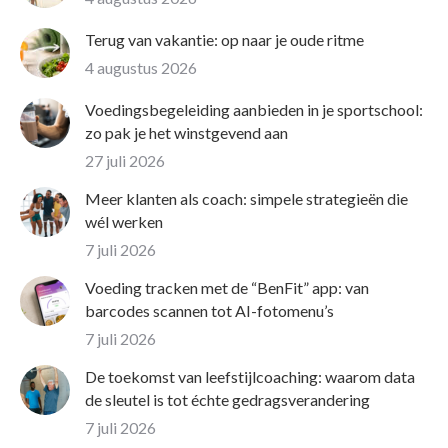
Terug van vakantie: op naar je oude ritme
4 augustus 2026
Voedingsbegeleiding aanbieden in je sportschool:
zo pak je het winstgevend aan
27 juli 2026
Meer klanten als coach: simpele strategieën die
wél werken
7 juli 2026
Voeding tracken met de “BenFit” app: van
barcodes scannen tot AI-fotomenu’s
7 juli 2026
De toekomst van leefstijlcoaching: waarom data
de sleutel is tot échte gedragsverandering
7 juli 2026