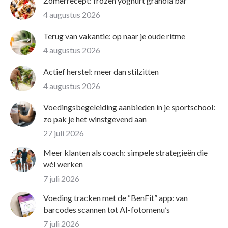
Zomerrecept: frozen yoghurt granola bar
4 augustus 2026
Terug van vakantie: op naar je oude ritme
4 augustus 2026
Actief herstel: meer dan stilzitten
4 augustus 2026
Voedingsbegeleiding aanbieden in je sportschool:
zo pak je het winstgevend aan
27 juli 2026
Meer klanten als coach: simpele strategieën die
wél werken
7 juli 2026
Voeding tracken met de “BenFit” app: van
barcodes scannen tot AI-fotomenu’s
7 juli 2026