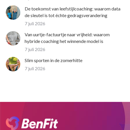
De toekomst van leefstijlcoaching: waarom data
de sleutel is tot échte gedragsverandering
7 juli 2026
Van uurtje-factuurtje naar vrijheid: waarom
hybride coaching het winnende model is
7 juli 2026
Slim sporten in de zomerhitte
7 juli 2026