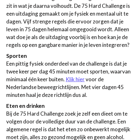
zit in wat je daarna volhoudt. De 75 Hard Challenge is
een uitdaging gemaakt om je fysiek en mentaal uit te
dagen. Vijf strenge regels die ervoor zorgen dat je
leven in 75 dagen helemaal omgegooid wordt. Alleen
wat doe je als de uitdaging voorbij is en hoe kan je de
regels op een gangbare manier in je leven integreren?
Sporten
Een pittig fysiek onderdeel van de challenge is dat je
twee keer per dag 45 minuten moet sporten, waarvan
minimaal één keer buiten.
Klik hier
voor de
Nederlandse beweegrichtlijnen. Met vier dagen 45
minuten haal je deze richtlijn dus al.
Eten en drinken
Bij de 75 Hard Challenge zoek je zelf een dieet om te
volgen door de volledige duur van de challenge. Een
algemene regel is dat het eten zo onbewerkt mogelijk
moet zijn, alles zo gezond mogelijk en geen alcohol.