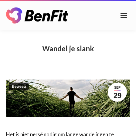
Wandel je slank
Beweeg
SEP
29
Het is niet persé nodig om lange wandelingen te