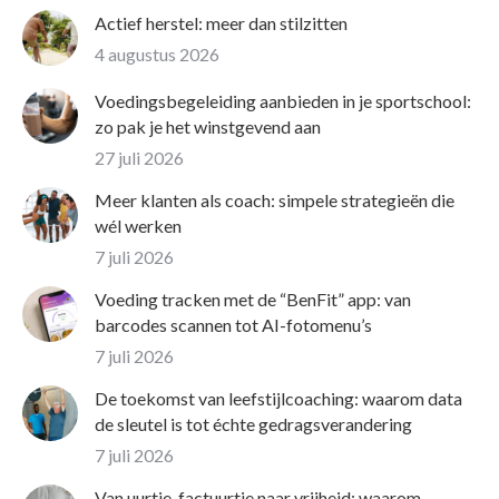
Actief herstel: meer dan stilzitten
4 augustus 2026
Voedingsbegeleiding aanbieden in je sportschool:
zo pak je het winstgevend aan
27 juli 2026
Meer klanten als coach: simpele strategieën die
wél werken
7 juli 2026
Voeding tracken met de “BenFit” app: van
barcodes scannen tot AI-fotomenu’s
7 juli 2026
De toekomst van leefstijlcoaching: waarom data
de sleutel is tot échte gedragsverandering
7 juli 2026
Van uurtje-factuurtje naar vrijheid: waarom