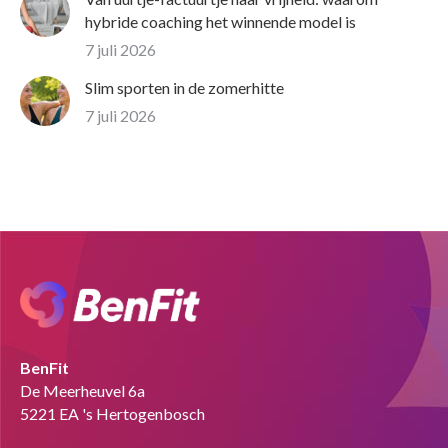
hybride coaching het winnende model is
7 juli 2026
Slim sporten in de zomerhitte
7 juli 2026
BenFit
De Meerheuvel 6a
5221 EA 's Hertogenbosch