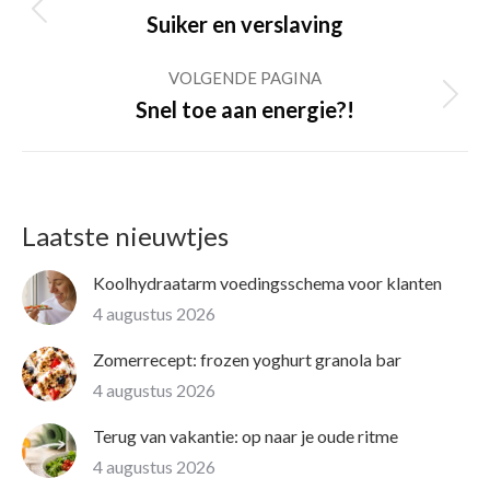
navigation
Previous
Suiker en verslaving
post:
VOLGENDE PAGINA
Volgende
Snel toe aan energie?!
pagina
Laatste nieuwtjes
Koolhydraatarm voedingsschema voor klanten
4 augustus 2026
Zomerrecept: frozen yoghurt granola bar
4 augustus 2026
Terug van vakantie: op naar je oude ritme
4 augustus 2026