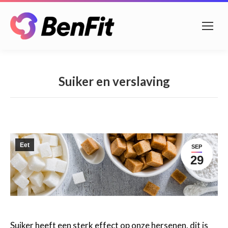
Suiker en verslaving
Eet
SEP
29
Suiker heeft een sterk effect op onze hersenen, dit is