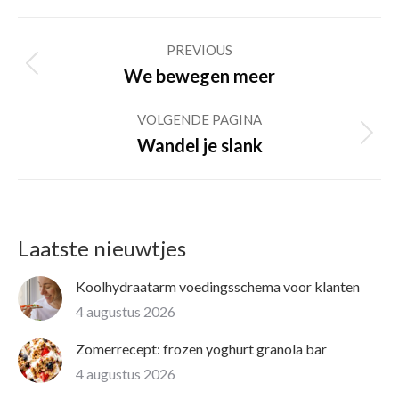
Post
PREVIOUS
navigation
Previous
We bewegen meer
post:
VOLGENDE PAGINA
Volgende
Wandel je slank
pagina
Laatste nieuwtjes
Koolhydraatarm voedingsschema voor klanten
4 augustus 2026
Zomerrecept: frozen yoghurt granola bar
4 augustus 2026