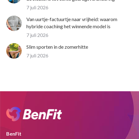
7 juli 2026
Van uurtje-factuurtje naar vrijheid: waarom
hybride coaching het winnende model is
7 juli 2026
Slim sporten in de zomerhitte
7 juli 2026
BenFit