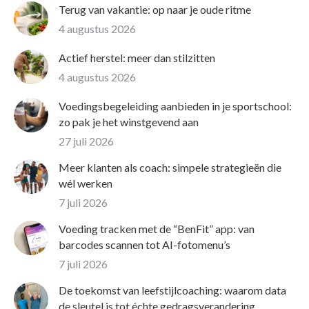
Terug van vakantie: op naar je oude ritme
4 augustus 2026
Actief herstel: meer dan stilzitten
4 augustus 2026
Voedingsbegeleiding aanbieden in je sportschool:
zo pak je het winstgevend aan
27 juli 2026
Meer klanten als coach: simpele strategieën die
wél werken
7 juli 2026
Voeding tracken met de “BenFit” app: van
barcodes scannen tot AI-fotomenu’s
7 juli 2026
De toekomst van leefstijlcoaching: waarom data
de sleutel is tot échte gedragsverandering