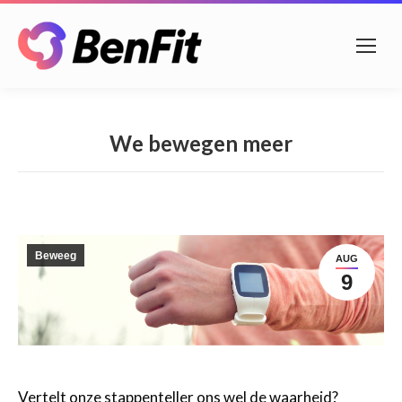
We bewegen meer
Beweeg
AUG
9
Vertelt onze stappenteller ons wel de waarheid?