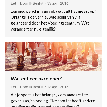
Eet
Door
Ik BenFit
13 april 2016
Een nieuwe schijf van vijf, wat valt het meest op?
Onlangs is de vernieuwde schijf van vijf
gelanceerd door het Voedingscentrum. Wat
verandert er nu eigenlijk?
Wat eet een hardloper?
Eet
Door
Ik BenFit
13 april 2016
Als je sport is het belangrijk om aandacht te
geven aan je voeding. Elke sporter heeft andere
voeding nodig, wat eet een hardloper?