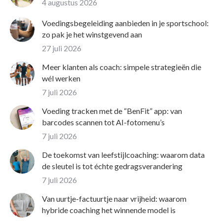
4 augustus 2026
Voedingsbegeleiding aanbieden in je sportschool:
zo pak je het winstgevend aan
27 juli 2026
Meer klanten als coach: simpele strategieën die
wél werken
7 juli 2026
Voeding tracken met de “BenFit” app: van
barcodes scannen tot AI-fotomenu’s
7 juli 2026
De toekomst van leefstijlcoaching: waarom data
de sleutel is tot échte gedragsverandering
7 juli 2026
Van uurtje-factuurtje naar vrijheid: waarom
hybride coaching het winnende model is