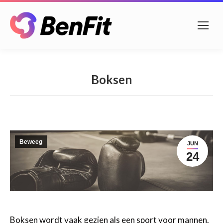
Boksen
Beweeg
JUN
24
Boksen wordt vaak gezien als een sport voor mannen.