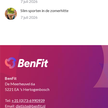
7 juli 2026
Slim sporten in de zomerhitte
7 juli 2026
BenFit
De Meerheuvel 6a
5221 EA 's Hertogenbosch
Tel:
+31 (0)73-6990939
Email:
dietiste@benfit.nl