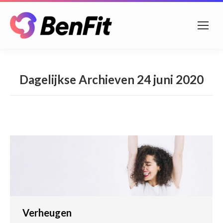
Dagelijkse Archieven
24 juni 2020
Verheugen