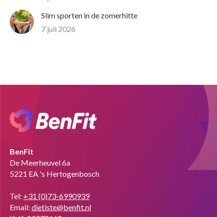
Slim sporten in de zomerhitte
7 juli 2026
BenFit
De Meerheuvel 6a
5221 EA 's Hertogenbosch
Tel:
+31 (0)73-6990939
Email:
dietiste@benfit.nl