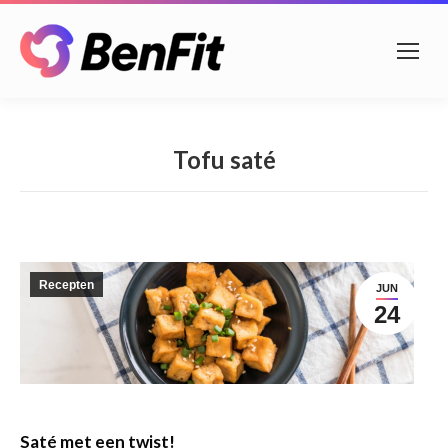
Tofu saté
Recepten
JUN
24
Saté met een twist!