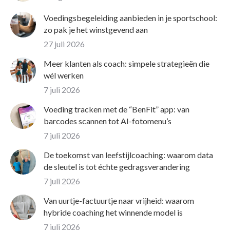
Voedingsbegeleiding aanbieden in je sportschool:
zo pak je het winstgevend aan
27 juli 2026
Meer klanten als coach: simpele strategieën die
wél werken
7 juli 2026
Voeding tracken met de “BenFit” app: van
barcodes scannen tot AI-fotomenu’s
7 juli 2026
De toekomst van leefstijlcoaching: waarom data
de sleutel is tot échte gedragsverandering
7 juli 2026
Van uurtje-factuurtje naar vrijheid: waarom
hybride coaching het winnende model is
7 juli 2026