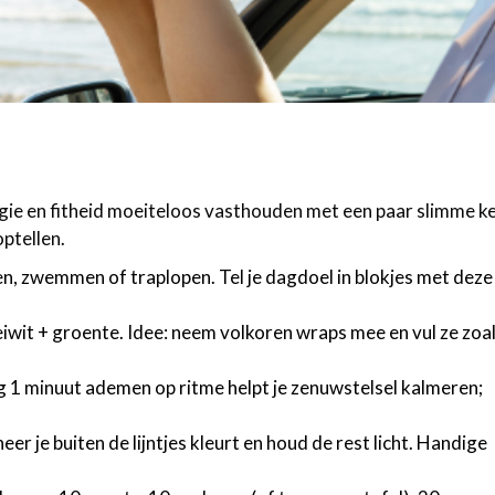
rgie en fitheid moeiteloos vasthouden met een paar slimme k
ptellen.
n, zwemmen of traplopen. Tel je dagdoel in blokjes met dez
iwit + groente. Idee: neem volkoren wraps mee en vul ze zoal
g 1 minuut ademen op ritme helpt je zenuwstelsel kalmeren;
er je buiten de lijntjes kleurt en houd de rest licht. Handige