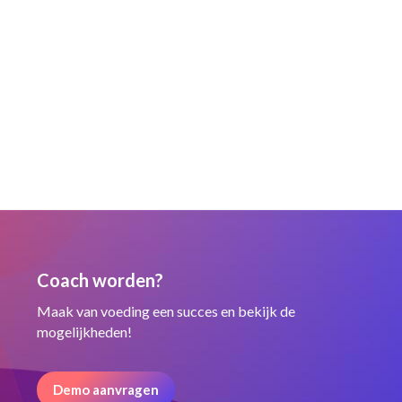
Coach worden?
Maak van voeding een succes en bekijk de
mogelijkheden!
Demo aanvragen