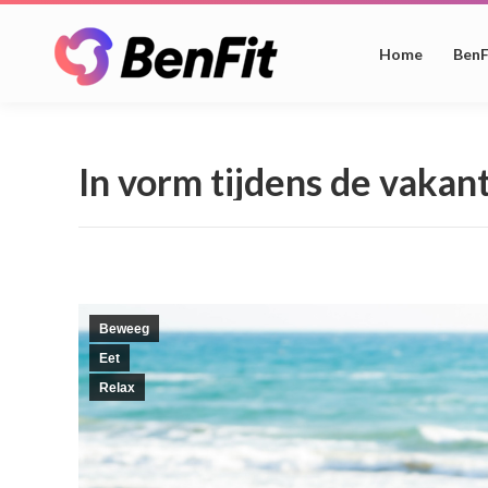
Home
BenF
In vorm tijdens de vakan
Beweeg
Eet
Relax