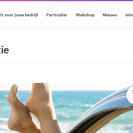
it voor jouw bedrijf
Particulier
Webshop
Nieuws
Inl
tie