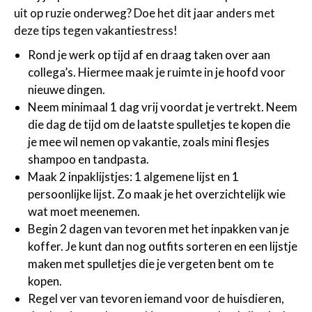
uit op ruzie onderweg? Doe het dit jaar anders met
deze tips tegen vakantiestress!
Rond je werk op tijd af en draag taken over aan
collega’s. Hiermee maak je ruimte in je hoofd voor
nieuwe dingen.
Neem minimaal 1 dag vrij voordat je vertrekt. Neem
die dag de tijd om de laatste spulletjes te kopen die
je mee wil nemen op vakantie, zoals mini flesjes
shampoo en tandpasta.
Maak 2 inpaklijstjes: 1 algemene lijst en 1
persoonlijke lijst. Zo maak je het overzichtelijk wie
wat moet meenemen.
Begin 2 dagen van tevoren met het inpakken van je
koffer. Je kunt dan nog outfits sorteren en een lijstje
maken met spulletjes die je vergeten bent om te
kopen.
Regel ver van tevoren iemand voor de huisdieren,