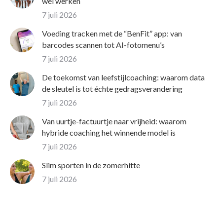
wél werken
7 juli 2026
Voeding tracken met de “BenFit” app: van
barcodes scannen tot AI-fotomenu’s
7 juli 2026
De toekomst van leefstijlcoaching: waarom data
de sleutel is tot échte gedragsverandering
7 juli 2026
Van uurtje-factuurtje naar vrijheid: waarom
hybride coaching het winnende model is
7 juli 2026
Slim sporten in de zomerhitte
7 juli 2026