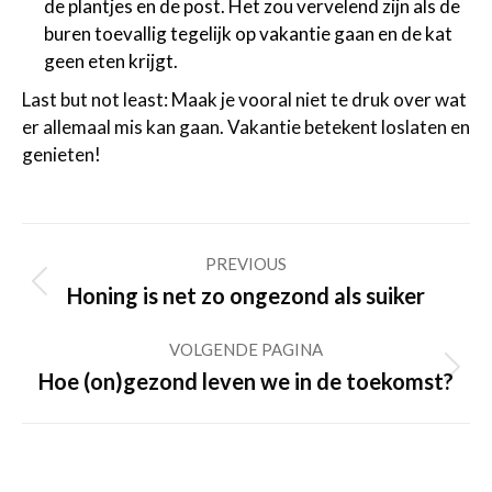
de plantjes en de post. Het zou vervelend zijn als de
buren toevallig tegelijk op vakantie gaan en de kat
geen eten krijgt.
Last but not least: Maak je vooral niet te druk over wat
er allemaal mis kan gaan. Vakantie betekent loslaten en
genieten!
Post
PREVIOUS
navigation
Previous
Honing is net zo ongezond als suiker
post:
VOLGENDE PAGINA
Volgende
Hoe (on)gezond leven we in de toekomst?
pagina