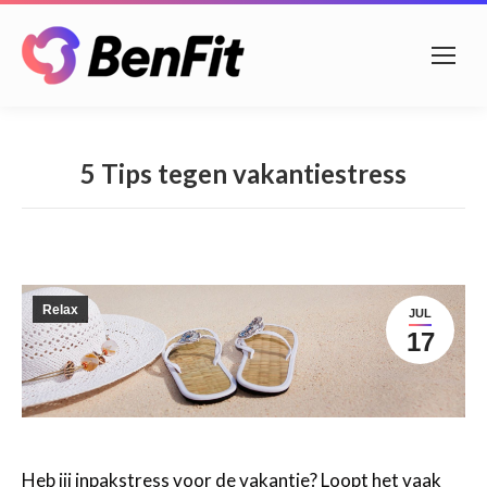
5 Tips tegen vakantiestress
Relax
JUL
17
Heb jij inpakstress voor de vakantie? Loopt het vaak