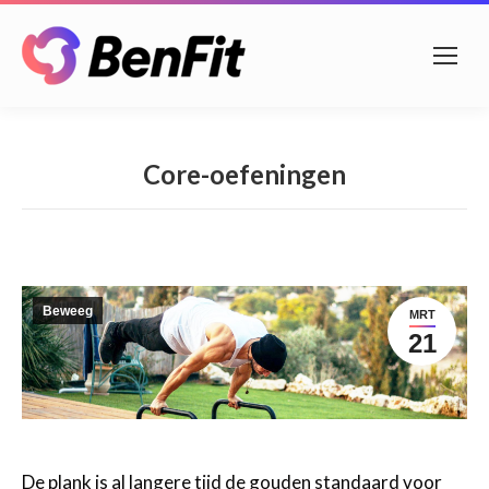
Core-oefeningen
Beweeg
MRT
21
De plank is al langere tijd de gouden standaard voor