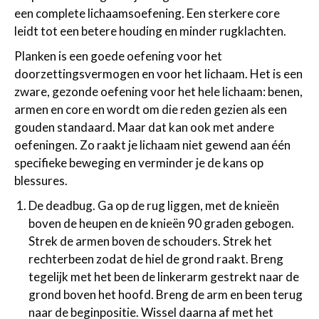
een complete lichaamsoefening. Een sterkere core
leidt tot een betere houding en minder rugklachten.
Planken is een goede oefening voor het
doorzettingsvermogen en voor het lichaam. Het is een
zware, gezonde oefening voor het hele lichaam: benen,
armen en core en wordt om die reden gezien als een
gouden standaard. Maar dat kan ook met andere
oefeningen. Zo raakt je lichaam niet gewend aan één
specifieke beweging en verminder je de kans op
blessures.
De deadbug. Ga op de rug liggen, met de knieën
boven de heupen en de knieën 90 graden gebogen.
Strek de armen boven de schouders. Strek het
rechterbeen zodat de hiel de grond raakt. Breng
tegelijk met het been de linkerarm gestrekt naar de
grond boven het hoofd. Breng de arm en been terug
naar de beginpositie. Wissel daarna af met het