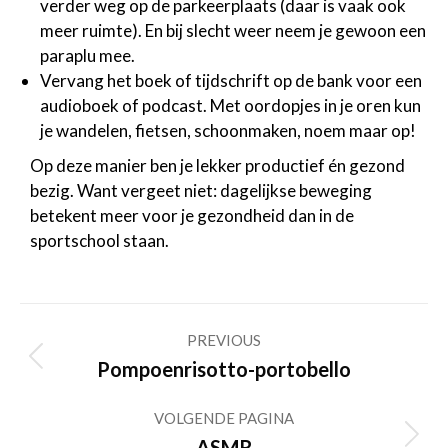
verder weg op de parkeerplaats (daar is vaak ook
meer ruimte). En bij slecht weer neem je gewoon een
paraplu mee.
Vervang het boek of tijdschrift op de bank voor een
audioboek of podcast. Met oordopjes in je oren kun
je wandelen, fietsen, schoonmaken, noem maar op!
Op deze manier ben je lekker productief én gezond
bezig. Want vergeet niet: dagelijkse beweging
betekent meer voor je gezondheid dan in de
sportschool staan.
Post
PREVIOUS
navigation
Previous
Pompoenrisotto-portobello
post:
VOLGENDE PAGINA
Volgende
ASMR