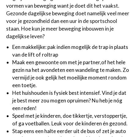
vormen van beweging want je doet dit het vaakst.
Gezonde dagelijkse beweging doet namelijk veel meer
voor je gezondheid dan een uur in de sportschool
staan. Hoe kun je meer beweging inbouwen in je
dagelijkse leven?
Een makkelijke: pak indien mogelijk de trap in plaats
van de lift of roltrap
Maak een gewoonte om met je partner,of het hele
gezin na het avondeten een wandeling te maken. Zo
vermijd je ook gelijk het moeilijke moment rondom
een toetje.
Het huishouden is fysiek best intensief. Vind je dat
je best meer zou mogen opruimen? Nu heb je nóg
een reden!
Speel met je kinderen, doe tikkertje, verstoppertje,
of ga voetballen. Leuk voor de kinderen én gezond.
Stap eens een halte eerder uit de bus of zet je auto