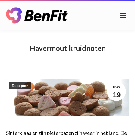
Havermout kruidnoten
Recepten
NOV
19
Sinterklaas en zijn pieterbazen zijn weer in het land. De