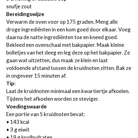
snufje zout
Bereidingswijze
Verwarm de oven voor op 175 graden. Meng alle
droge ingrediënten in een kom goed door elkaar. Voeg
daarna de natte ingrediënten toe en kneed goed.
Bekleed een ovenschaal met bakpapier. Maak kleine
bolletjes van het deeg en leg deze op het bakpapier. Ze
gaan wat uitzetten, dus maak ze klein en laat
voldoende afstand tussen de kruidnoten zitten. Bak ze
in ongeveer 15 minuten af.
Tip:
Laat de kruidnoten minimaal een kwartiertje afkoelen.
Tijdens het afkoelen worden ze steviger.
Voedingswaarde
Een portie van 5 kruidnoten bevat:
•
143 kcal
•
3 g eiwit
•
19 g koolhydraten