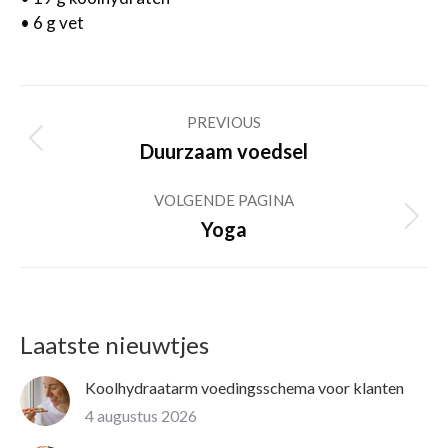
•
6 g vet
Post
PREVIOUS
navigation
Previous
Duurzaam voedsel
post:
VOLGENDE PAGINA
Volgende
Yoga
pagina
Laatste nieuwtjes
Koolhydraatarm voedingsschema voor klanten
4 augustus 2026