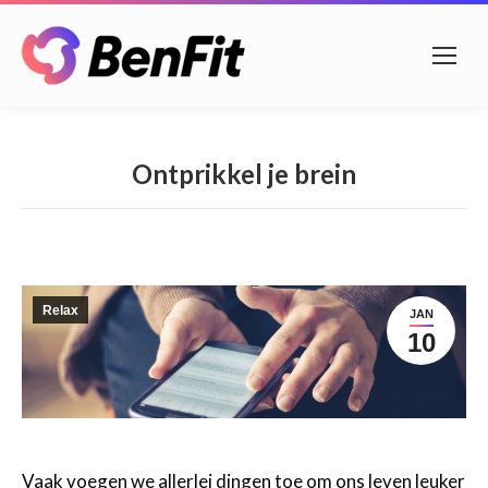
Ontprikkel je brein
Relax
JAN
10
Vaak voegen we allerlei dingen toe om ons leven leuker