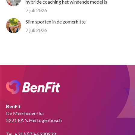
hybride coaching het winnende model is
7 juli 2026
Slim sporten in de zomerhitte
7 juli 2026
BenFit
De Meerheuvel 6a
5221 EA 's Hertogenbosch
Tel:
+31 (0)73-6990939