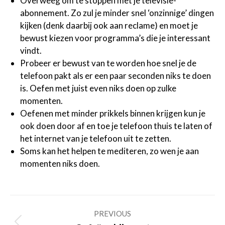
Overweeg om te stoppen met je televisie-
abonnement. Zo zul je minder snel ‘onzinnige’ dingen
kijken (denk daarbij ook aan reclame) en moet je
bewust kiezen voor programma’s die je interessant
vindt.
Probeer er bewust van te worden hoe snel je de
telefoon pakt als er een paar seconden niks te doen
is. Oefen met juist even niks doen op zulke
momenten.
Oefenen met minder prikkels binnen krijgen kun je
ook doen door af en toe je telefoon thuis te laten of
het internet van je telefoon uit te zetten.
Soms kan het helpen te mediteren, zo wen je aan
momenten niks doen.
Post
PREVIOUS
navigation