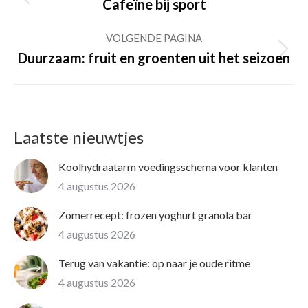
Previous
Cafeïne bij sport
post:
VOLGENDE PAGINA
Volgende
Duurzaam: fruit en groenten uit het seizoen
pagina
Laatste nieuwtjes
Koolhydraatarm voedingsschema voor klanten
4 augustus 2026
Zomerrecept: frozen yoghurt granola bar
4 augustus 2026
Terug van vakantie: op naar je oude ritme
4 augustus 2026