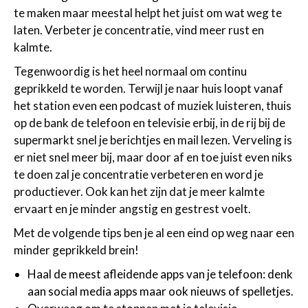
te maken maar meestal helpt het juist om wat weg te
laten. Verbeter je concentratie, vind meer rust en
kalmte.
Tegenwoordig is het heel normaal om continu
geprikkeld te worden. Terwijl je naar huis loopt vanaf
het station even een podcast of muziek luisteren, thuis
op de bank de telefoon en televisie erbij, in de rij bij de
supermarkt snel je berichtjes en mail lezen. Verveling is
er niet snel meer bij, maar door af en toe juist even niks
te doen zal je concentratie verbeteren en word je
productiever. Ook kan het zijn dat je meer kalmte
ervaart en je minder angstig en gestrest voelt.
Met de volgende tips ben je al een eind op weg naar een
minder geprikkeld brein!
Haal de meest afleidende apps van je telefoon: denk
aan social media apps maar ook nieuws of spelletjes.