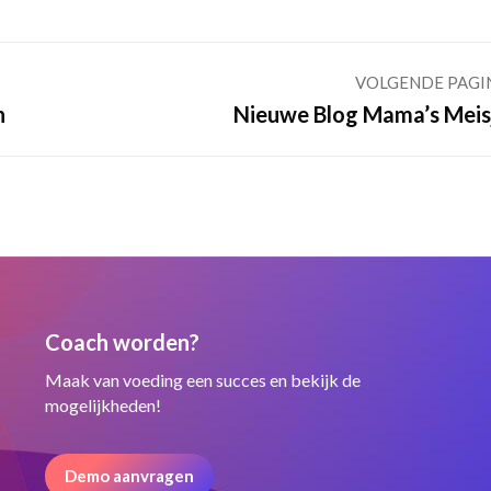
VOLGENDE PAGI
Volgende
n
Nieuwe Blog Mama’s Meis
pagina
Coach worden?
Maak van voeding een succes en bekijk de
mogelijkheden!
Demo aanvragen