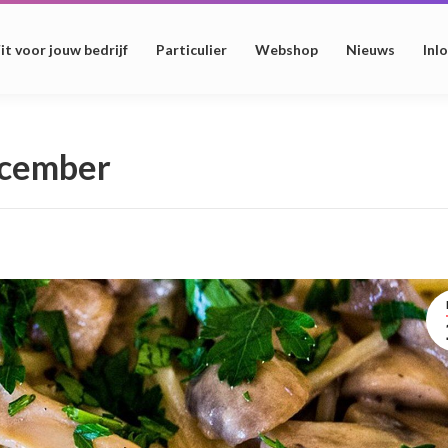
it voor jouw bedrijf
Particulier
Webshop
Nieuws
Inl
ecember