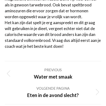
als in gewoon tarwebrood. Ook bevat speltbrood
aminozuren die ervoor zorgen dat er hormonen
worden opgewekt waar je vrolijk van wordt.
Het kan zijn dat spelt je erg aanspreekt en dit graag
wilt gebruiken in je dieet, vergeet echter niet dat de
calorische waarde van dit brood anders kan zijn dan
standaard volkorenbrood. Vraag dus altijd eerst aan je
coach wat je het beste kunt doen!
Post
PREVIOUS
navigation
Previous
Water met smaak
post:
VOLGENDE PAGINA
Volgende
Eten in de avond slecht?
pagina