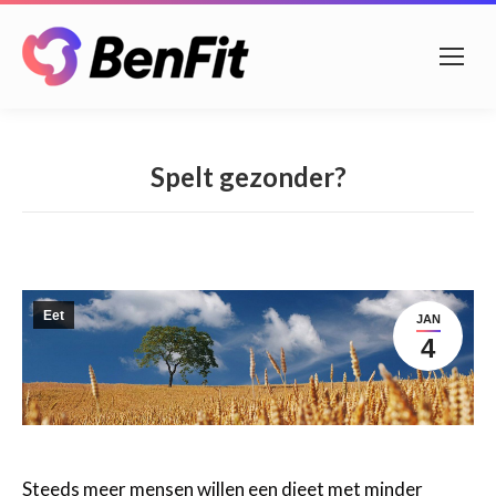
Spelt gezonder?
Eet
JAN
4
Steeds meer mensen willen een dieet met minder