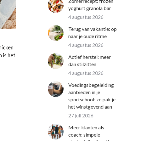
Zomerrecept: frozen
yoghurt granola bar
4 augustus 2026
Terug van vakantie: op
naar je oude ritme
4 augustus 2026
hicken
 is het
Actief herstel: meer
dan stilzitten
4 augustus 2026
Voedingsbegeleiding
aanbieden in je
sportschool: zo pak je
het winstgevend aan
27 juli 2026
Meer klanten als
coach: simpele