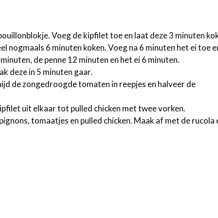
uillonblokje. Voeg de kipfilet toe en laat deze 3 minuten ko
eel nogmaals 6 minuten koken. Voeg na 6 minuten het ei toe 
5 minuten, de penne 12 minuten en het ei 6 minuten.
ak deze in 5 minuten gaar.
nijd de zongedroogde tomaten in reepjes en halveer de
kipfilet uit elkaar tot pulled chicken met twee vorken.
ignons, tomaatjes en pulled chicken. Maak af met de rucola 