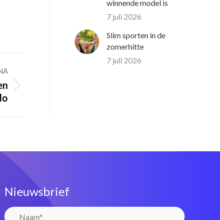
winnende model is
7 juli 2026
Slim sporten in de
zomerhitte
7 juli 2026
NA
en
do
Nieuwsbrief