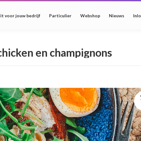
it voor jouw bedrijf
Particulier
Webshop
Nieuws
Inl
 chicken en champignons