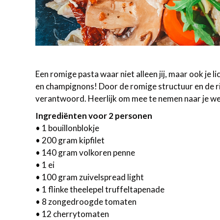
Een romige pasta waar niet alleen jij, maar ook je 
en champignons! Door de romige structuur en de rij
verantwoord. Heerlijk om mee te nemen naar je we
Ingrediënten voor 2 personen
• 1 bouillonblokje
• 200 gram kipfilet
• 140 gram volkoren penne
• 1 ei
• 100 gram zuivelspread light
• 1 flinke theelepel truffeltapenade
• 8 zongedroogde tomaten
• 12 cherrytomaten