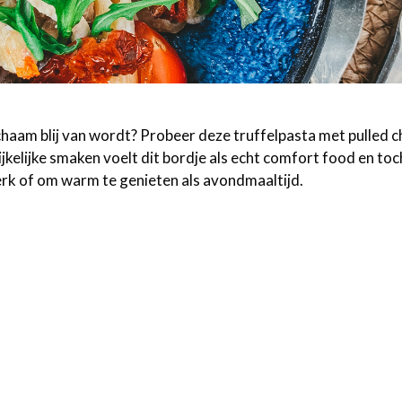
lichaam blij van wordt? Probeer deze truffelpasta met pulled c
kelijke smaken voelt dit bordje als echt comfort food en toch
rk of om warm te genieten als avondmaaltijd.