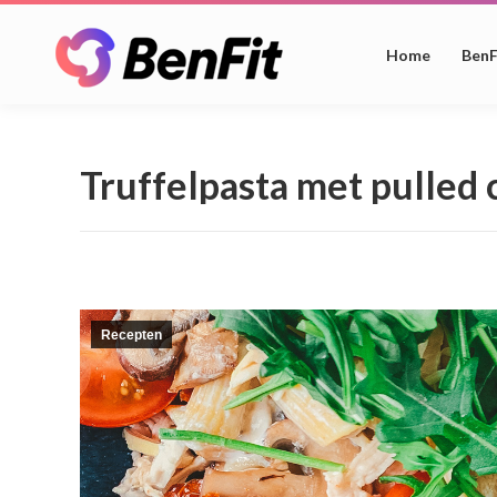
Home
BenF
Truffelpasta met pulled
Recepten