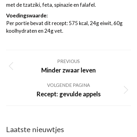
met de tzatziki, feta, spinazie en falafel.
Voedingswaarde:
Per portie bevat dit recept: 575 kcal, 24g eiwit, 60g
koolhydraten en 24g vet.
Post
PREVIOUS
navigation
Previous
Minder zwaar leven
post:
VOLGENDE PAGINA
Volgende
Recept: gevulde appels
pagina
Laatste nieuwtjes