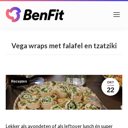
Vega wraps met falafel en tzatziki
Recepten
OKT
22
Lekker als avondeten of als leftover lunch én super