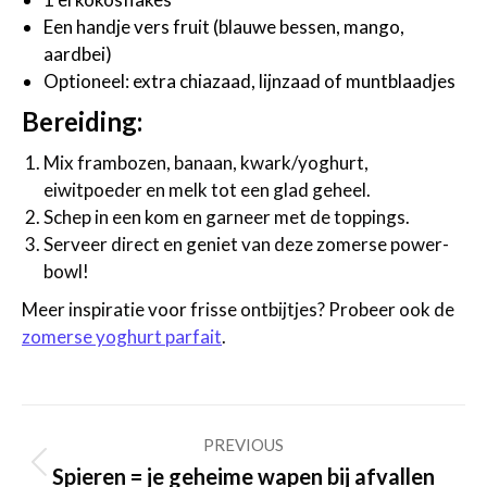
Een handje vers fruit (blauwe bessen, mango,
aardbei)
Optioneel: extra chiazaad, lijnzaad of muntblaadjes
Bereiding:
Mix frambozen, banaan, kwark/yoghurt,
eiwitpoeder en melk tot een glad geheel.
Schep in een kom en garneer met de toppings.
Serveer direct en geniet van deze zomerse power-
bowl!
Meer inspiratie voor frisse ontbijtjes? Probeer ook de
zomerse yoghurt parfait
.
Post
PREVIOUS
navigation
Previous
Spieren = je geheime wapen bij afvallen