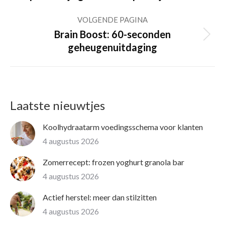
post:
VOLGENDE PAGINA
Brain Boost: 60-seconden
Volgende
geheugenuitdaging
pagina
Laatste nieuwtjes
Koolhydraatarm voedingsschema voor klanten
4 augustus 2026
Zomerrecept: frozen yoghurt granola bar
4 augustus 2026
Actief herstel: meer dan stilzitten
4 augustus 2026