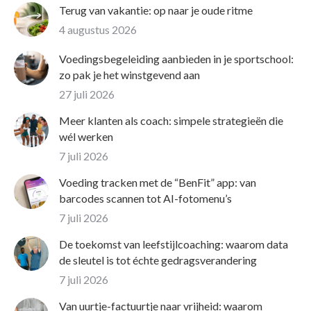
Terug van vakantie: op naar je oude ritme
4 augustus 2026
Voedingsbegeleiding aanbieden in je sportschool:
zo pak je het winstgevend aan
27 juli 2026
Meer klanten als coach: simpele strategieën die
wél werken
7 juli 2026
Voeding tracken met de “BenFit” app: van
barcodes scannen tot AI-fotomenu’s
7 juli 2026
De toekomst van leefstijlcoaching: waarom data
de sleutel is tot échte gedragsverandering
7 juli 2026
Van uurtje-factuurtje naar vrijheid: waarom