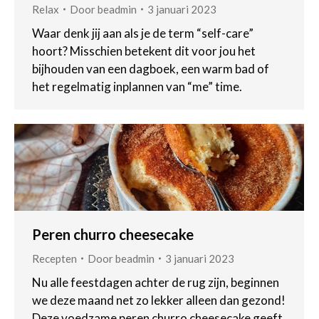
Relax
Door
beadmin
3 januari 2023
Waar denk jij aan als je de term “self-care”
hoort? Misschien betekent dit voor jou het
bijhouden van een dagboek, een warm bad of
het regelmatig inplannen van “me” time.
Peren churro cheesecake
Recepten
Door
beadmin
3 januari 2023
Nu alle feestdagen achter de rug zijn, beginnen
we deze maand net zo lekker alleen dan gezond!
Deze voedzame peren churro cheesecake geeft