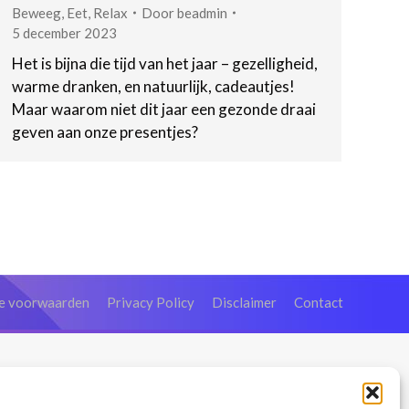
Beweeg
,
Eet
,
Relax
Door
beadmin
5 december 2023
Het is bijna die tijd van het jaar – gezelligheid,
warme dranken, en natuurlijk, cadeautjes!
Maar waarom niet dit jaar een gezonde draai
geven aan onze presentjes?
e voorwaarden
Privacy Policy
Disclaimer
Contact