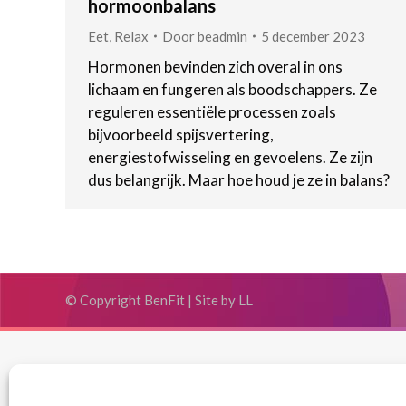
hormoonbalans
Eet
,
Relax
Door
beadmin
5 december 2023
Hormonen bevinden zich overal in ons
lichaam en fungeren als boodschappers. Ze
reguleren essentiële processen zoals
bijvoorbeeld spijsvertering,
energiestofwisseling en gevoelens. Ze zijn
dus belangrijk. Maar hoe houd je ze in balans?
© Copyright BenFit |
Site by LL