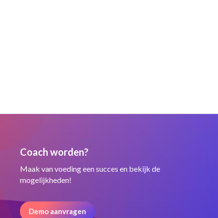
Coach worden?
Maak van voeding een succes en bekijk de
mogelijkheden!
Demo aanvragen