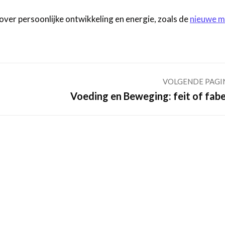
over persoonlijke ontwikkeling en energie, zoals de
nieuwe m
VOLGENDE PAGI
Volgende
Voeding en Beweging: feit of fabe
pagina