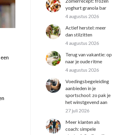
Zomerrecept: frozen
yoghurt granola bar
4 augustus 2026
Actief herstel: meer
dan stilzitten
4 augustus 2026
Terug van vakantie: op
 een
naar je oude ritme
4 augustus 2026
Voedingsbegeleiding
aanbieden in je
sportschool: zo pak je
en
het winstgevend aan
27 juli 2026
Meer klanten als
coach: simpele