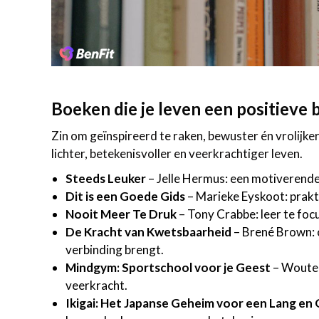
Boeken die je leven een positieve
Zin om geïnspireerd te raken, bewuster én vrolijker
lichter, betekenisvoller en veerkrachtiger leven.
Steeds Leuker
– Jelle Hermus: een motiverende
Dit is een Goede Gids
– Marieke Eyskoot: prakt
Nooit Meer Te Druk
– Tony Crabbe: leer te foc
De Kracht van Kwetsbaarheid
– Brené Brown: o
verbinding brengt.
Mindgym: Sportschool voor je Geest
– Wouter
veerkracht.
Ikigai: Het Japanse Geheim voor een Lang en