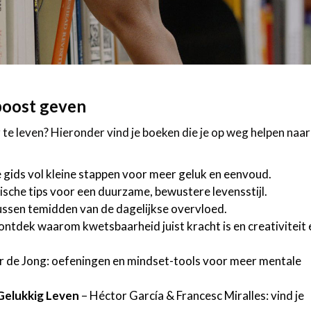
 boost geven
 te leven? Hieronder vind je boeken die je op weg helpen naar
 gids vol kleine stappen voor meer geluk en eenvoud.
ische tips voor een duurzame, bewustere levensstijl.
ussen temidden van de dagelijkse overvloed.
ntdek waarom kwetsbaarheid juist kracht is en creativiteit 
 de Jong: oefeningen en mindset-tools voor meer mentale
 Gelukkig Leven
– Héctor García & Francesc Miralles: vind je