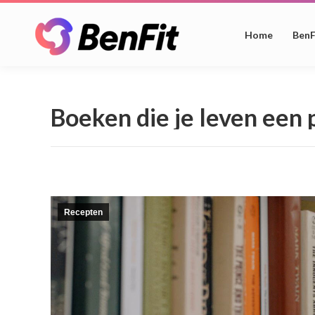
Home
BenF
Boeken die je leven een 
Recepten