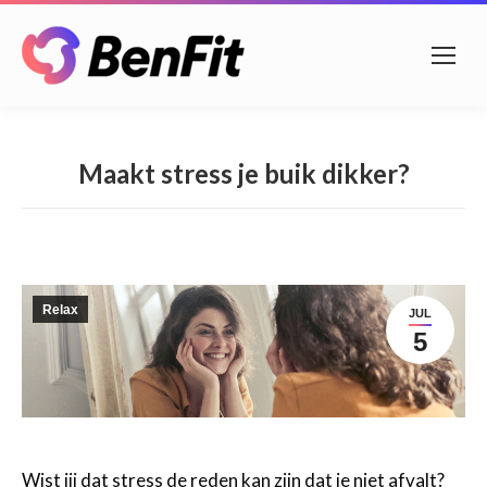
Maakt stress je buik dikker?
Relax
JUL
5
Wist jij dat stress de reden kan zijn dat je niet afvalt?