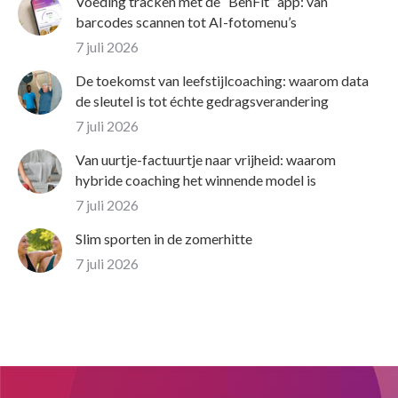
Voeding tracken met de “BenFit” app: van
barcodes scannen tot AI-fotomenu’s
7 juli 2026
De toekomst van leefstijlcoaching: waarom data
de sleutel is tot échte gedragsverandering
7 juli 2026
Van uurtje-factuurtje naar vrijheid: waarom
hybride coaching het winnende model is
7 juli 2026
Slim sporten in de zomerhitte
7 juli 2026