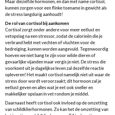
Maar diezelfde hormonen, en dan met name cortisol,
kunnen zorgen voor een flinke toename in gewicht als
de stress langdurig aanhoudt!
De rol van cortisol bij aankomen
Cortisol zorgt onder andere voor meer eetlust en
vetopslag na een stressor, zodat de calorieën die je
verbrand hebt met vechten of vluchten voor de
bedreiging, kunnen worden aangevuld. Tegenwoordig
hoeven we niet bang te zijn voor wilde dieren of
gevaarlijke vijanden maar vergis je niet. De stress die
voorkomt uit je dagelijkse leven zal dezelfde reactie
opleveren! Het maakt cortisol namelijk niet uit waar de
stress door wordt veroorzaakt; dit hormoon zal je
eetlust geven en alles wat je eet ook sneller en
makkelijker opslaan in vet rondom je middel.
Daarnaast heeft cortisol ook invloed op de omzetting
van schildklierhormonen. Zo kan het de omzetting van