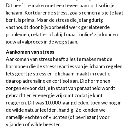
Dit heeft te maken met een teveel aan cortisol in je
lichaam. Kortdurende stress, zoals rennen als je te laat
bent, is prima. Maar de stress die je langdurig
vasthoudt door bijvoorbeeld werk gerelateerde
problemen, relaties of altijd maar ‘online’ zijn kunnen
jouw afvalproces in de weg staan.
Aankomen van stress
Aankomen van stress heeft alles te maken met de
hormonen die de stressreacties van je lichaam regelen.
Iets geeft je stress en je lichaam maakt in reactie
daarop adrenaline en cortisol aan. Die hormonen
zorgen ervoor dat je in staat van paraatheid wordt
gebracht en er energie vrijkomt zodat je kunt
reageren. Dit was 10.000 jaar geleden, toen we nog in
de wilde natuur leefden, handig. Zo konden we
namelijk vechten of vluchten (of bevriezen) voor
vijanden of wilde beesten.