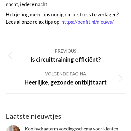
nacht, iedere nacht.
Heb je nog meer tips nodig om je stress te verlagen?
Lees al onze relax tips op:
https://benfit.nl/nieuws/
Post
PREVIOUS
navigation
Previous
Is circuittraining efficiënt?
post:
VOLGENDE PAGINA
Volgende
Heerlijke, gezonde ontbijttaart
pagina
Laatste nieuwtjes
Koolhydraatarm voedingsschema voor klanten