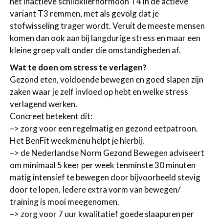
het inactieve schildklierhormoon T4 in de actieve
variant T3 remmen, met als gevolg dat je
stofwisseling trager wordt. Veruit de meeste mensen
komen dan ook aan bij langdurige stress en maar een
kleine groep valt onder die omstandigheden af.
Wat te doen om stress te verlagen?
Gezond eten, voldoende bewegen en goed slapen zijn
zaken waar je zelf invloed op hebt en welke stress
verlagend werken.
Concreet betekent dit:
–> zorg voor een regelmatig en gezond eetpatroon.
Het BenFit weekmenu helpt je hierbij.
–> de Nederlandse Norm Gezond Bewegen adviseert
om minimaal 5 keer per week tenminste 30 minuten
matig intensief te bewegen door bijvoorbeeld stevig
door te lopen. Iedere extra vorm van bewegen/
training is mooi meegenomen.
–> zorg voor 7 uur kwalitatief goede slaapuren per