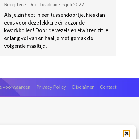
Recepten
Door
beadmin
5 juli 2022
Als je zin hebt in een tussendoortje, kies dan
eens voor deze lekkere én gezonde
kwarkbollen! Door de vezels en eiwitten zit je
er lang vol van en haal je met gemak de
volgende maaltijd.
e voorwaarden
Privacy Policy
Disclaimer
Contact