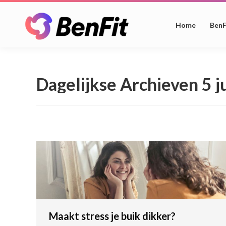
Home
BenF
Dagelijkse Archieven
5 j
Maakt stress je buik dikker?