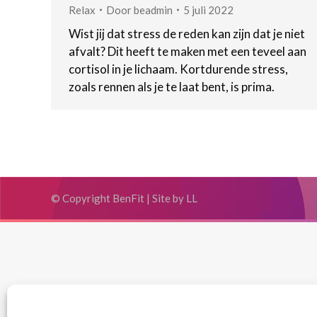
Relax
Door
beadmin
5 juli 2022
Wist jij dat stress de reden kan zijn dat je niet
afvalt? Dit heeft te maken met een teveel aan
cortisol in je lichaam. Kortdurende stress,
zoals rennen als je te laat bent, is prima.
© Copyright BenFit |
Site by LL