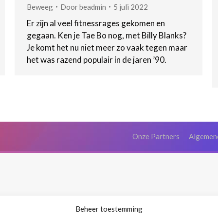
Beweeg
Door
beadmin
5 juli 2022
Er zijn al veel fitnessrages gekomen en
gegaan. Ken je Tae Bo nog, met Billy Blanks?
Je komt het nu niet meer zo vaak tegen maar
het was razend populair in de jaren ’90.
Onze Partners
Algemen
Beheer toestemming