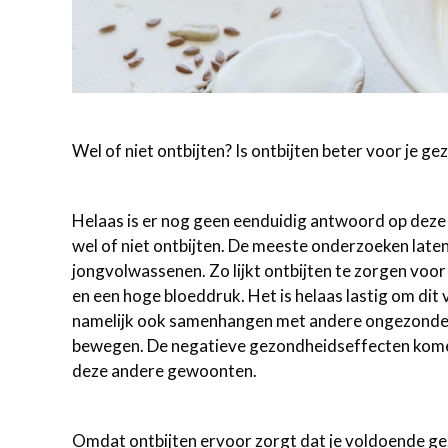
Wel of niet ontbijten? Is ontbijten beter voor je ge
Helaas is er nog geen eenduidig antwoord op deze 
wel of niet ontbijten. De meeste onderzoeken laten 
jongvolwassenen. Zo lijkt ontbijten te zorgen voor
en een hoge bloeddruk. Het is helaas lastig om dit
namelijk ook samenhangen met andere ongezonde g
bewegen. De negatieve gezondheidseffecten komen 
deze andere gewoonten.
Omdat ontbijten ervoor zorgt dat je voldoende ge