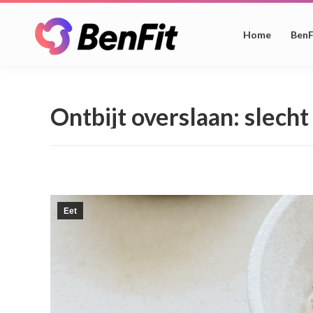
Home
BenF
Ontbijt overslaan: slecht
Eet