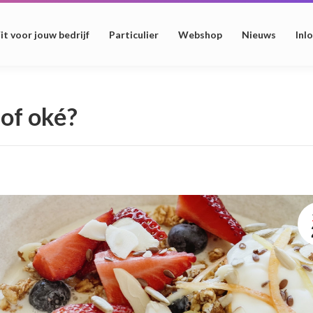
it voor jouw bedrijf
Particulier
Webshop
Nieuws
Inl
 of oké?