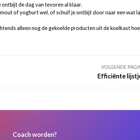
ontbijt de dag van tevoren al klaar.
out of yoghurt wel, of schuif je ontbijt door naar een wat l
chtends alleen nog de gekoelde producten uit de koelkast hoe
VOLGENDE PAGI
Volgende
Efficiënte lijstj
pagina
Coach worden?