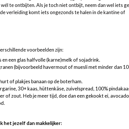
 te ontbijten. Als je toch niet ontbijt, neem dan wel iets 
 de verleiding komt iets ongezonds te halen in de kantine of
erschillende voorbeelden zijn:
 een glas halfvolle (karne)melk of sojadrink.
tgranen (bijvoorbeeld havermout of muesli met minder dan 1
ghurt of plakjes banaan op de boterham.
rgarine, 30+ kaas, hüttenkäse, zuivelspread, 100% pindakaa
 of zout. Heb je meer tijd, doe dan een gekookt ei, avocado
od.
 het jezelf dan makkelijker: