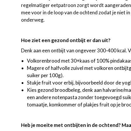
regelmatiger eetpatroon zorgt wordt aangeraden wél
mee voor in de loop van de ochtend zodat je niet in
onderweg.
Hoe ziet een gezond ontbijt er dan uit?
Denk aan een ontbijt van ongeveer 300-400 kcal. V
Volkorenbrood met 30+kaas of 100% pindakaas en
Magere of halfvolle zuivel met volkoren ontbij
suiker per 100g).
Stukje fruit voor erbij, bijvoorbeeld door de yo
Kies gezond broodbeleg, denk aan halvarine/ma
een andere notenpasta zonder toegevoegd suiker
tomaatje, komkommer of plakjes fruit op je bro
Heb je moeite met ontbijten in de ochtend? Maak