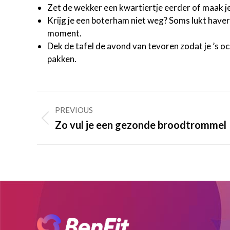
Zet de wekker een kwartiertje eerder of maak je 
Krijg je een boterham niet weg? Soms lukt haverm
moment.
Dek de tafel de avond van tevoren zodat je ’s o
pakken.
Post
PREVIOUS
navigation
Previous
Zo vul je een gezonde broodtrommel
post: