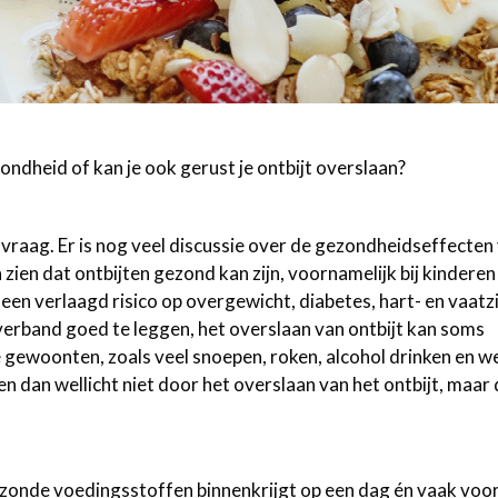
zondheid of kan je ook gerust je ontbijt overslaan?
vraag. Er is nog veel discussie over de gezondheidseffecten
zien dat ontbijten gezond kan zijn, voornamelijk bij kinderen
 een verlaagd risico op overgewicht, diabetes, hart- en vaatz
 verband goed te leggen, het overslaan van ontbijt kan soms
ewoonten, zoals veel snoepen, roken, alcohol drinken en we
dan wellicht niet door het overslaan van het ontbijt, maar
zonde voedingsstoffen binnenkrijgt op een dag én vaak voo