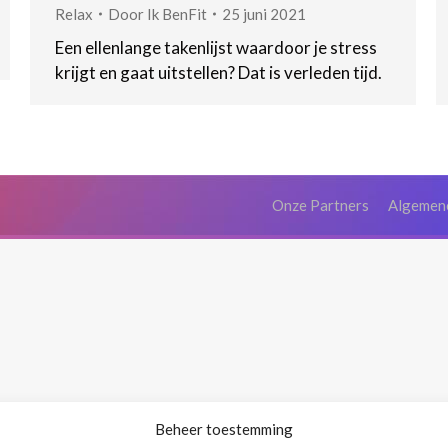
Relax
Door
Ik BenFit
25 juni 2021
Een ellenlange takenlijst waardoor je stress
krijgt en gaat uitstellen? Dat is verleden tijd.
Onze Partners
Algemen
Beheer toestemming