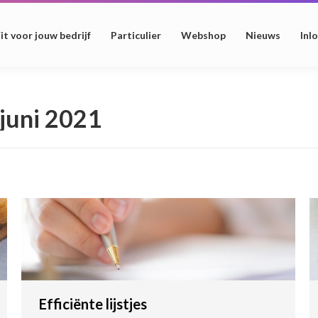
it voor jouw bedrijf
Particulier
Webshop
Nieuws
Inl
juni 2021
Efficiënte lijstjes