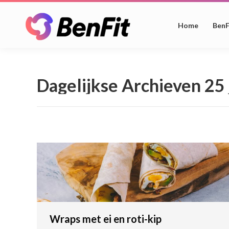
Home
BenF
Dagelijkse Archieven
25 
Wraps met ei en roti-kip