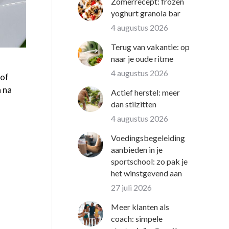
Zomerrecept: frozen
yoghurt granola bar
4 augustus 2026
Terug van vakantie: op
naar je oude ritme
4 augustus 2026
 of
n na
Actief herstel: meer
dan stilzitten
4 augustus 2026
Voedingsbegeleiding
aanbieden in je
sportschool: zo pak je
het winstgevend aan
27 juli 2026
Meer klanten als
coach: simpele