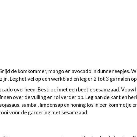
. Snijd de komkommer, mango en avocado in dunne reepjes. W
ijn. Leg het vel op een werkblad en leg er 2 tot 3 garnalen op
ocado overheen. Bestrooi met een beetje sesamzaad. Vouw 
binnen over de vulling en rol verder op. Leg aan de kant en her
 sojasaus, sambal, limoensap en honing los in een kommetje e
strooi voor de garnering met sesamzaad.