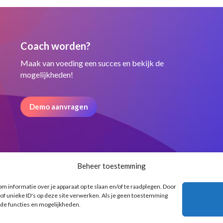
Coach worden?
Maak van voeding een succes en bekijk de
mogelijkheden!
Demo aanvragen
Beheer toestemming
m informatie over je apparaat op te slaan en/of te raadplegen. Door
f unieke ID's op deze site verwerken. Als je geen toestemming
lde functies en mogelijkheden.
Onze Partners
Algemen