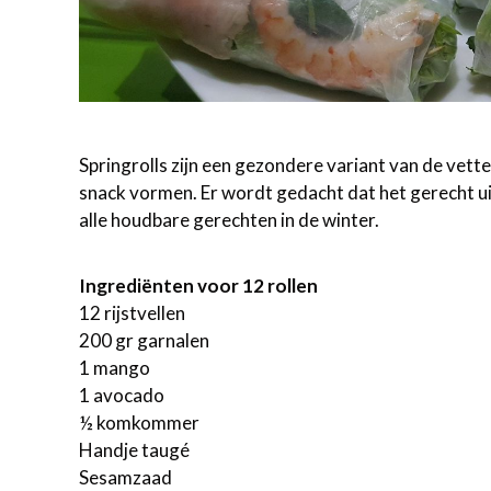
Springrolls zijn een gezondere variant van de vette 
snack vormen. Er wordt gedacht dat het gerecht ui
alle houdbare gerechten in de winter.
Ingrediënten voor 12 rollen
12 rijstvellen
200 gr garnalen
1 mango
1 avocado
½ komkommer
Handje taugé
Sesamzaad