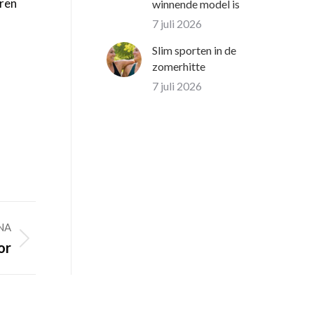
ëren
winnende model is
7 juli 2026
Slim sporten in de
zomerhitte
7 juli 2026
NA
or