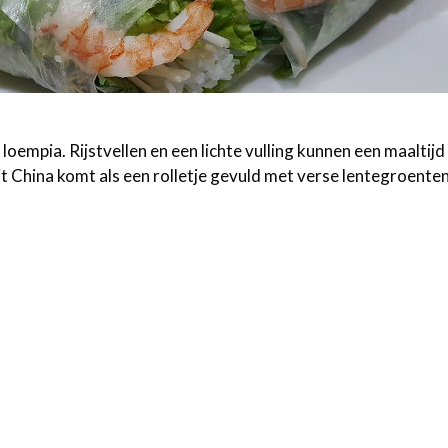
loempia. Rijstvellen en een lichte vulling kunnen een maaltijd
t China komt als een rolletje gevuld met verse lentegroente