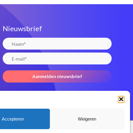
Nieuwsbrief
Accepteren
Weigeren
e voorwaarden
Privacy Policy
Disclaimer
Contact