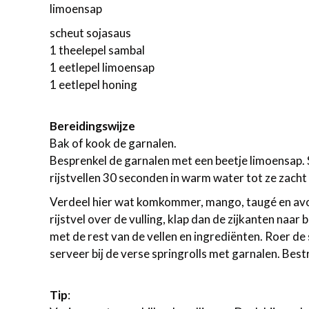
limoensap
scheut sojasaus
1 theelepel sambal
1 eetlepel limoensap
1 eetlepel honing
Bereidingswijze
Bak of kook de garnalen.
Besprenkel de garnalen met een beetje limoensap
rijstvellen 30 seconden in warm water tot ze zacht z
Verdeel hier wat komkommer, mango, taugé en av
rijstvel over de vulling, klap dan de zijkanten naar 
met de rest van de vellen en ingrediënten. Roer de
serveer bij de verse springrolls met garnalen. Be
Tip
: