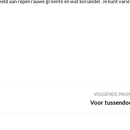
eeld aan repen rauwe groente en wat koriander. Je kunt vari
VOLGENDE PAGI
Volgende
Voor tussendo
pagina