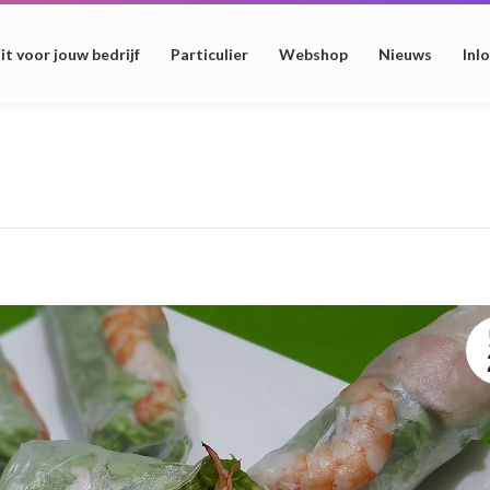
it voor jouw bedrijf
Particulier
Webshop
Nieuws
Inl